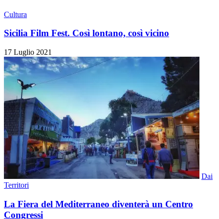
Cultura
Sicilia Film Fest. Così lontano, così vicino
17 Luglio 2021
Dai
Territori
La Fiera del Mediterraneo diventerà un Centro
Congressi