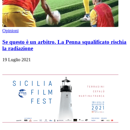
Opinioni
Se questo è un arbitro. La Penna squalificato rischia
la radiazione
19 Luglio 2021