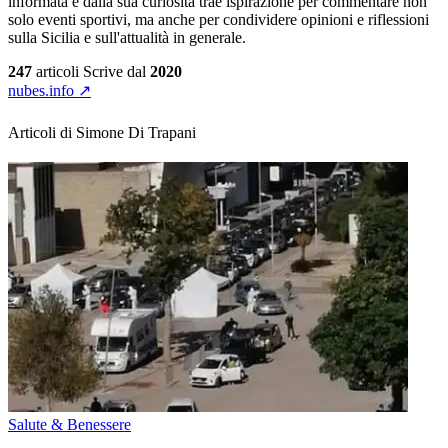
informata e dalla sua curiosità trae ispirazione per commentare non
solo eventi sportivi, ma anche per condividere opinioni e riflessioni
sulla Sicilia e sull'attualità in generale.
247
articoli
Scrive dal
2020
nubes.info ↗
Articoli di Simone Di Trapani
Salute & Benessere