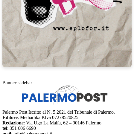
Banner: sidebar
Palermo Post Iscritto al N. 5 2021 del Tribunale di Palermo.
Editore
: Mediartika P.Iva 07278520825
Redazione
: Via Ugo La Malfa, 62 – 90146 Palermo
tel
: 351 606 6690
mail
: info@palermopost.it