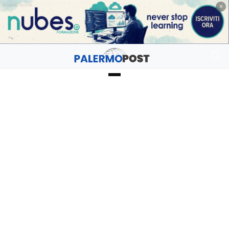
PUBBLICITÀ
×