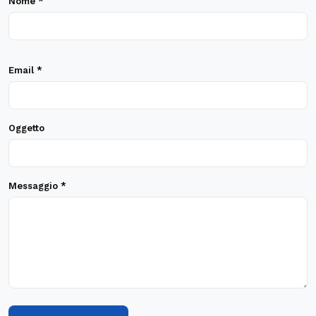
Nome *
Email *
Oggetto
Messaggio *