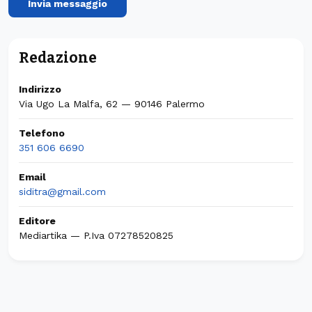
Invia messaggio
Redazione
Indirizzo
Via Ugo La Malfa, 62 — 90146 Palermo
Telefono
351 606 6690
Email
siditra@gmail.com
Editore
Mediartika — P.Iva 07278520825