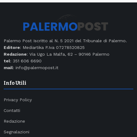
Palermo Post Iscritto al N. 5 2021 del Tribunale di Palermo.
Editore
: Mediartika P.Iva 07278520825
Redazione
: Via Ugo La Malfa, 62 – 90146 Palermo
tel
: 351 606 6690
mail
: info@palermopost.it
Info Utili
Privacy Policy
Contatti
Redazione
Segnalazioni