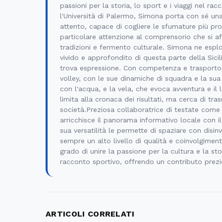
passioni per la storia, lo sport e i viaggi nel r
l'Università di Palermo, Simona porta con sé un
attento, capace di cogliere le sfumature più pr
particolare attenzione al comprensorio che si aff
tradizioni e fermento culturale. Simona ne esplo
vivido e approfondito di questa parte della Sici
trova espressione. Con competenza e trasporto, s
volley, con le sue dinamiche di squadra e la sua 
con l'acqua, e la vela, che evoca avventura e il
limita alla cronaca dei risultati, ma cerca di tras
società.Preziosa collaboratrice di testate come
arricchisce il panorama informativo locale con i
sua versatilità le permette di spaziare con disi
sempre un alto livello di qualità e coinvolgimen
grado di unire la passione per la cultura e la sto
racconto sportivo, offrendo un contributo prez
ARTICOLI CORRELATI