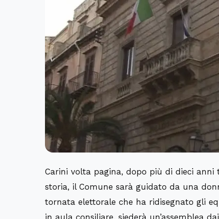
Carini volta pagina, dopo più di dieci anni
storia, il Comune sarà guidato da una donn
tornata elettorale che ha ridisegnato gli equ
in aula consiliare, siederà un’assemblea d