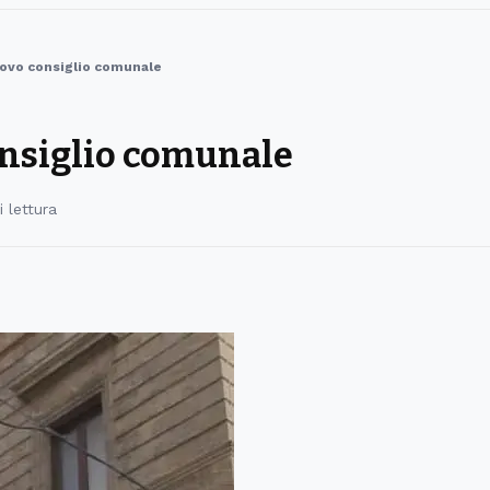
nuovo consiglio comunale
consiglio comunale
i lettura