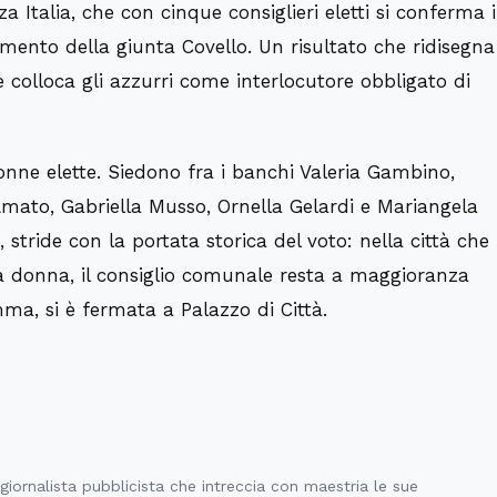
rza Italia, che con cinque consiglieri eletti si conferma i
rimento della giunta Covello. Un risultato che ridisegna
e colloca gli azzurri come interlocutore obbligato di
nne elette. Siedono fra i banchi Valeria Gambino,
mato, Gabriella Musso, Ornella Gelardi e Mariangela
ride con la portata storica del voto: nella città che
na donna, il consiglio comunale resta a maggioranza
ma, si è fermata a Palazzo di Città.
iornalista pubblicista che intreccia con maestria le sue