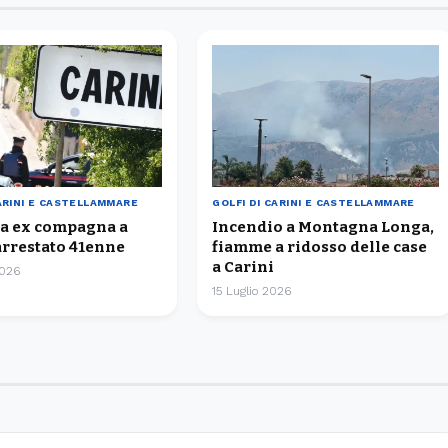
CARINI E CASTELLAMMARE
GOLFI DI CARINI E CASTELLAMMARE
ta ex compagna a
Incendio a Montagna Longa,
arrestato 41enne
fiamme a ridosso delle case
a Carini
2026
15 Luglio 2026