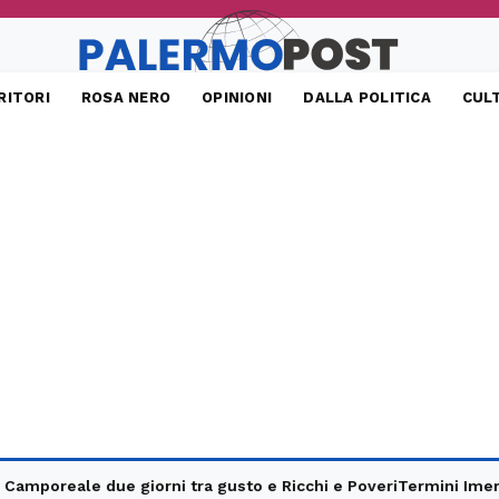
RITORI
ROSA NERO
OPINIONI
DALLA POLITICA
CUL
ale due giorni tra gusto e Ricchi e Poveri
Termini Imerese, seq