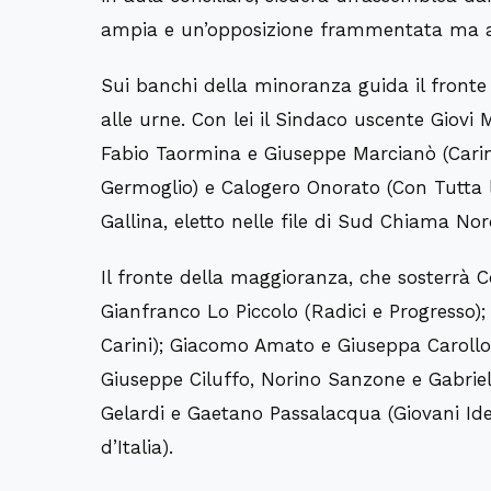
ampia e un’opposizione frammentata ma a
Sui banchi della minoranza guida il front
alle urne. Con lei il Sindaco uscente Giovi
Fabio Taormina e Giuseppe Marcianò (Carini
Germoglio) e Calogero Onorato (Con Tutta 
Gallina, eletto nelle file di Sud Chiama Nor
Il fronte della maggioranza, che sosterrà 
Gianfranco Lo Piccolo (Radici e Progresso)
Carini); Giacomo Amato e Giuseppa Carollo
Giuseppe Ciluffo, Norino Sanzone e Gabriel
Gelardi e Gaetano Passalacqua (Giovani Id
d’Italia).