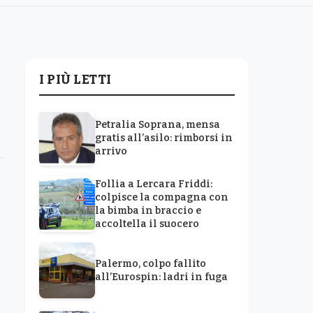
I PIÙ LETTI
Petralia Soprana, mensa
gratis all’asilo: rimborsi in
arrivo
Follia a Lercara Friddi:
colpisce la compagna con
la bimba in braccio e
accoltella il suocero
Palermo, colpo fallito
all’Eurospin: ladri in fuga