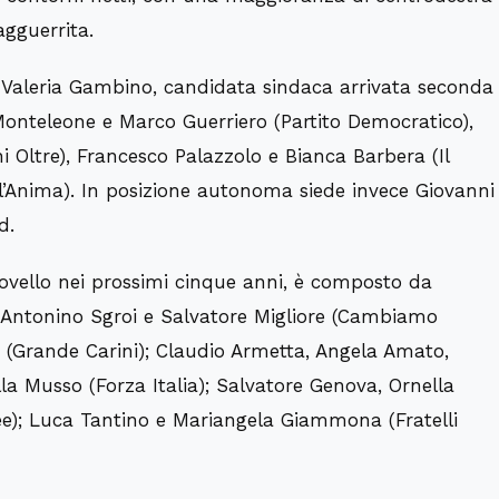
gguerrita.
e Valeria Gambino, candidata sindaca arrivata seconda
 Monteleone e Marco Guerriero (Partito Democratico),
 Oltre), Francesco Palazzolo e Bianca Barbera (Il
l’Anima). In posizione autonoma siede invece Giovanni
d.
Covello nei prossimi cinque anni, è composto da
; Antonino Sgroi e Salvatore Migliore (Cambiamo
 (Grande Carini); Claudio Armetta, Angela Amato,
la Musso (Forza Italia); Salvatore Genova, Ornella
ee); Luca Tantino e Mariangela Giammona (Fratelli