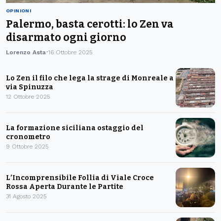
OPINIONI
Palermo, basta cerotti: lo Zen va
disarmato ogni giorno
Lorenzo Asta
16 Ottobre 2025
Lo Zen il filo che lega la strage di Monreale a
via Spinuzza
12 Ottobre 2025
La formazione siciliana ostaggio del
cronometro
9 Ottobre 2025
L’Incomprensibile Follia di Viale Croce
Rossa Aperta Durante le Partite
31 Agosto 2025