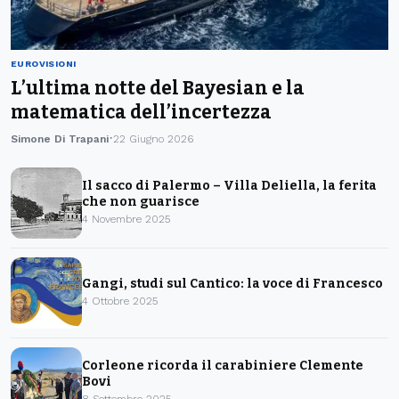
EUROVISIONI
L’ultima notte del Bayesian e la
matematica dell’incertezza
Simone Di Trapani
22 Giugno 2026
Il sacco di Palermo – Villa Deliella, la ferita
che non guarisce
4 Novembre 2025
Gangi, studi sul Cantico: la voce di Francesco
4 Ottobre 2025
Corleone ricorda il carabiniere Clemente
Bovi