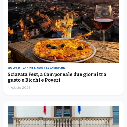
GOLFI DI CARINI E CASTELLAMMARE
Sciavata Fest, a Camporeale due giorni tra
gusto e Ricchi e Poveri
4 Agosto 2026