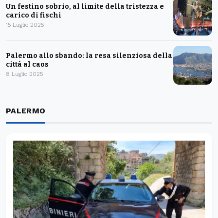
Un festino sobrio, al limite della tristezza e
carico di fischi
15 Luglio 2025
Palermo allo sbando: la resa silenziosa della
città al caos
8 Luglio 2025
PALERMO