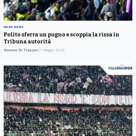
ROSA NERO
Polito sferra un pugno e scoppia la rissa in
Tribuna autorità
Simone Di Trapani
21 Maggio 2026