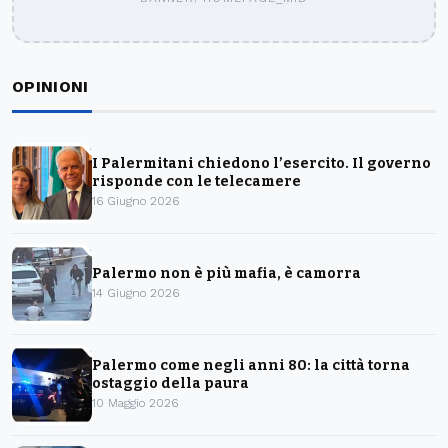
OPINIONI
I Palermitani chiedono l’esercito. Il governo
risponde con le telecamere
16 Giugno 2026
Palermo non è più mafia, è camorra
14 Giugno 2026
Palermo come negli anni 80: la città torna
ostaggio della paura
10 Maggio 2026