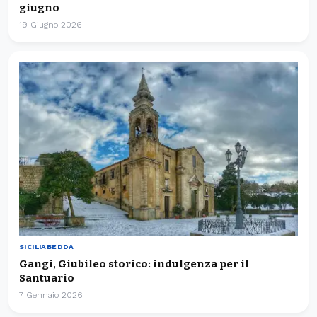
giugno
19 Giugno 2026
SICILIABEDDA
Gangi, Giubileo storico: indulgenza per il
Santuario
7 Gennaio 2026