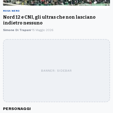
ROSA NERO
Nord 12 e CNI, gli ultras che non lasciano
indietro nessuno
Simone Di Trapani
15 Maggio 2026
BANNER: SIDEBAR
PERSONAGGI