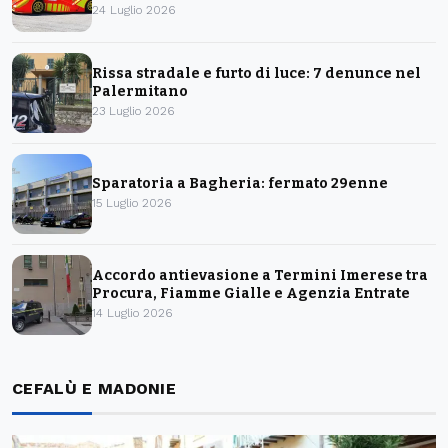
24 Luglio 2026
Rissa stradale e furto di luce: 7 denunce nel
Palermitano
23 Luglio 2026
Sparatoria a Bagheria: fermato 29enne
15 Luglio 2026
Accordo antievasione a Termini Imerese tra
Procura, Fiamme Gialle e Agenzia Entrate
14 Luglio 2026
CEFALÙ E MADONIE