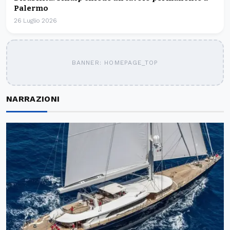
Palermo
26 Luglio 2026
BANNER: HOMEPAGE_TOP
NARRAZIONI