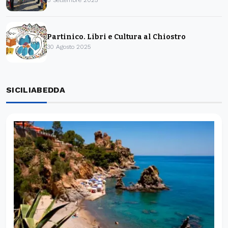
8 Settembre 2025
Partinico. Libri e Cultura al Chiostro
30 Agosto 2025
SICILIABEDDA