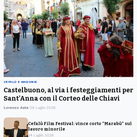
CEFALÙ E MADONIE
Castelbuono, al via i festeggiamenti per
Sant’Anna con il Corteo delle Chiavi
Lorenzo Asta
26 Luglio 2026
Cefalù Film Festival: vince corto “Marabù” sul
lavoro minorile
24 Luglio 2026