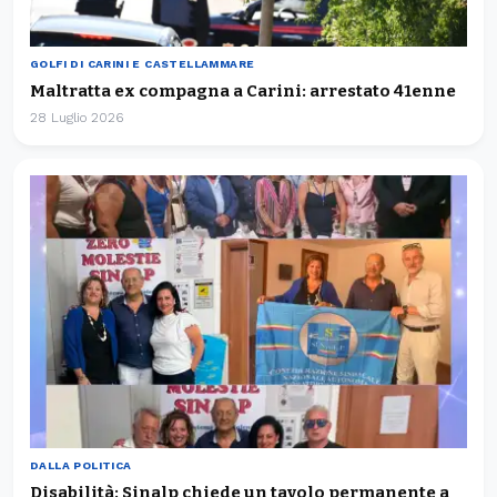
GOLFI DI CARINI E CASTELLAMMARE
Maltratta ex compagna a Carini: arrestato 41enne
28 Luglio 2026
DALLA POLITICA
Disabilità: Sinalp chiede un tavolo permanente a