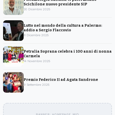
Scichilone nuovo presidente SIP
30 Dicembre 2025
Lutto nel mondo della cultura a Palermo:
addio a Sergio Flaccovio
8 Dicembre 2025
Petralia Soprana celebra i 100 anni di nonna
Carmela
14 Novembre 2025
Premio Federico II ad Agata Sandrone
9 Settembre 2025
BANNER: HOMEPAGE_MID