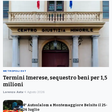
METROPOLI EST
Termini Imerese, sequestro beni per 1,5
milioni
Lorenzo Asta
4 Agosto 2026
4° Autoslalom a Montemaggiore Belsito il 25-
26 luglio