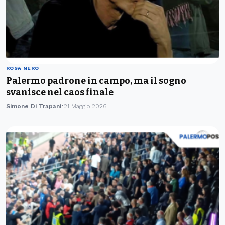
ROSA NERO
Palermo padrone in campo, ma il sogno
svanisce nel caos finale
Simone Di Trapani
21 Maggio 2026