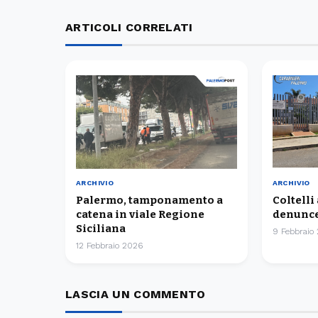
ARTICOLI CORRELATI
ARCHIVIO
ARCHIVIO
Palermo, tamponamento a
Coltelli
catena in viale Regione
denunce
Siciliana
9 Febbraio
12 Febbraio 2026
LASCIA UN COMMENTO