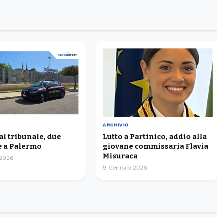
ARCHIVIO
 al tribunale, due
Lutto a Partinico, addio alla
 a Palermo
giovane commissaria Flavia
Misuraca
 2026
9 Gennaio 2026