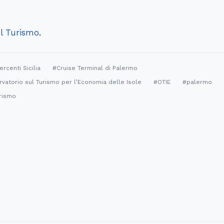
el Turismo
.
rcenti Sicilia
#Cruise Terminal di Palermo
vatorio sul Turismo per l’Economia delle Isole
#OTIE
#palermo
rismo