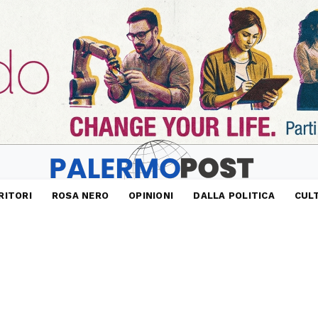
RITORI
ROSA NERO
OPINIONI
DALLA POLITICA
CUL