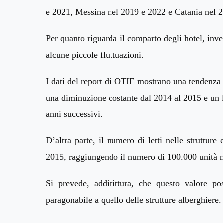
e 2021, Messina nel 2019 e 2022 e Catania nel 
Per quanto riguarda
il comparto degli
hotel, inv
alcune piccole fluttuazioni.
I dati del report di OTIE mostrano una tendenza p
una diminuzione costante dal 2014 al 2015 e un l
anni successivi.
D’altra parte, il numero di letti
nelle strutture
e
2015, raggiungendo il numero di 100.000
unità
n
Si prevede,
addirittura,
che questo valore po
paragonabile a quello delle strutture alberghiere.