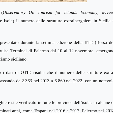
(
Observatory On Tourism for Islands Economy
, ovver
 Isole) il numero delle strutture extralberghiere in Sicilia 
 presentato durante la settima edizione della
BTE (B
orsa de
uise
Terminal di
Palermo
dal 10 al 12 novembre,
emergon
rismo siciliano.
 i dati di OTIE risulta che il numero delle strutture extra
passando da 2.363 nel 2013 a 6.869 nel 2022, con un notevol
iere si è verificato in tutte le province dell’isola; in alcune c
eterminati anni, come Trapani nel 2016 e 2017, Palermo nel 201