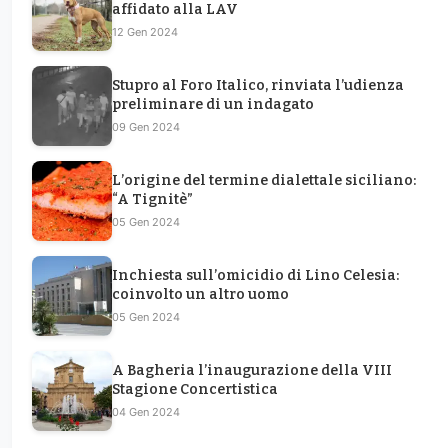
affidato alla LAV
12 Gen 2024
Stupro al Foro Italico, rinviata l’udienza
preliminare di un indagato
09 Gen 2024
L’origine del termine dialettale siciliano:
“A Tignitè”
05 Gen 2024
Inchiesta sull’omicidio di Lino Celesia:
coinvolto un altro uomo
05 Gen 2024
A Bagheria l’inaugurazione della VIII
Stagione Concertistica
04 Gen 2024