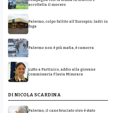
accoltella il suocero
Palermo, colpo fallito all’Eurospin: ladri in
fuga
Palermo non è più mafia, è camorra
Lutto a Partinico, addio alla giovane
commissaria Flavia Misuraca
DI NICOLA SCARDINA
Palermo, il cane bruciato vivo è stato