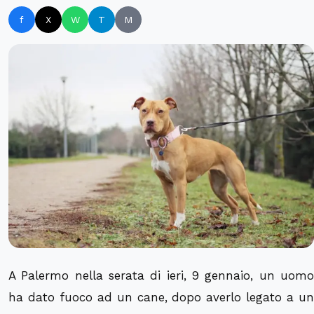
f
X
W
T
M
A Palermo nella serata di ieri, 9 gennaio, un uomo
ha dato fuoco ad un cane, dopo averlo legato a un