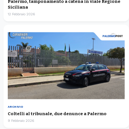
Palermo, tamponamento a catena in viale Regione
Siciliana
12 Febbraio 2026
ARCHIVIO
Coltelli al tribunale, due denunce a Palermo
9 Febbraio 2026