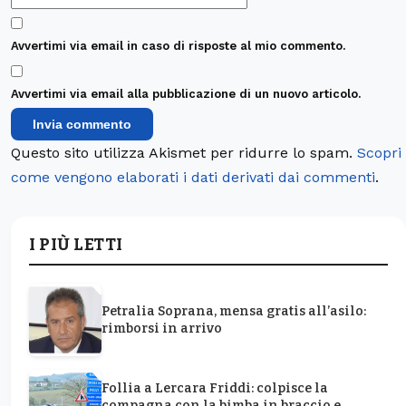
Avvertimi via email in caso di risposte al mio commento.
Avvertimi via email alla pubblicazione di un nuovo articolo.
Questo sito utilizza Akismet per ridurre lo spam.
Scopri
come vengono elaborati i dati derivati dai commenti
.
I PIÙ LETTI
Petralia Soprana, mensa gratis all’asilo:
rimborsi in arrivo
Follia a Lercara Friddi: colpisce la
compagna con la bimba in braccio e