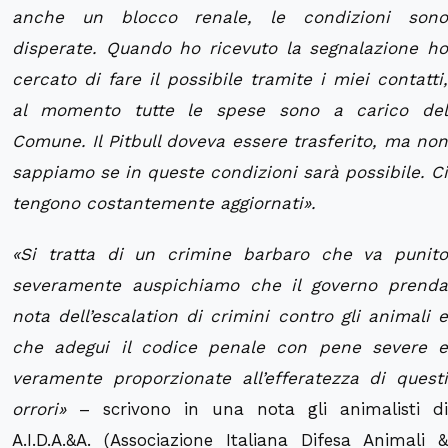
anche un blocco renale, le condizioni sono
disperate. Quando ho ricevuto la segnalazione ho
cercato di fare il possibile tramite i miei contatti,
al momento tutte le spese sono a carico del
Comune. Il
P
itbull doveva essere trasferito, ma no
sappiamo se in queste condizioni sarà possibile. Ci
tengono costantemente aggiornati».
«Si tratta di un crimine barbaro che va punito
severamente auspichiamo che il governo prenda
nota dell’escalation di crimini contro gli animali e
che adegui il codice penale con pene severe e
veramente proporzionate all’efferatezza di questi
orrori»
– scrivono in una nota gli animalisti di
A.I.D.A.&A. (Associazione Italiana Difesa Animali &