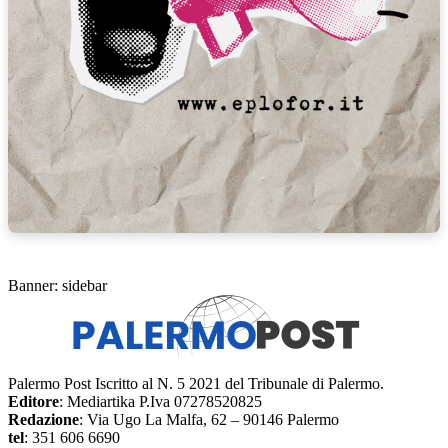
Banner: sidebar
Palermo Post Iscritto al N. 5 2021 del Tribunale di Palermo.
Editore
: Mediartika P.Iva 07278520825
Redazione
: Via Ugo La Malfa, 62 – 90146 Palermo
tel
: 351 606 6690