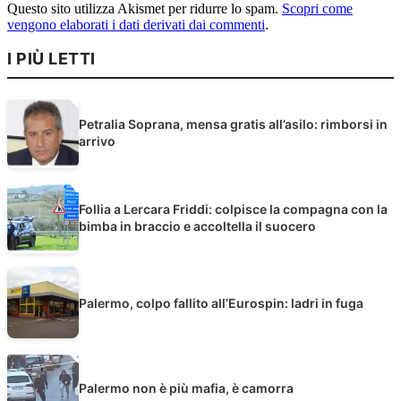
Questo sito utilizza Akismet per ridurre lo spam.
Scopri come
vengono elaborati i dati derivati dai commenti
.
I PIÙ LETTI
Petralia Soprana, mensa gratis all’asilo: rimborsi in
arrivo
Follia a Lercara Friddi: colpisce la compagna con la
bimba in braccio e accoltella il suocero
Palermo, colpo fallito all’Eurospin: ladri in fuga
Palermo non è più mafia, è camorra