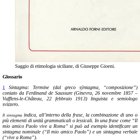
Saggio di etimologia siciliane, di Giuseppe Gioeni.
Glossario
1
Sintagma:
Termine (dal greco sýntagma, “composizione”)
coniato da
Ferdinand de Saussure
(Ginevra, 26 novembre 1857 –
Vufflens-le-Château, 22 febbraio 1913) linguista e semiologo
svizzero.
indica, all’interno della frase, la combinazione di uno o
Il sintagma
più elementi di unità grammaticali o lessicali. In una frase come “Il
mio amico Paolo vive a Roma” si può ad esempio identificare un
sintagma nominale (“Il mio amico Paolo”) e un sintagma verbale
(“vive a Roma”).