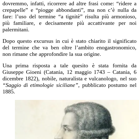
dovremmo, infatti, ricorrere ad altre frasi come: “ridere a
crepapelle” e “piogge abbondanti”, ma non c’è nulla da
fare: l’uso del termine “a tignitè” risulta più armonioso,
più familiare, e decisamente più accattivante per noi
palermitani.
Dopo questo excursus in cui è stato chiarito il significato
del termine che va ben oltre l’ambito enogastronomico,
non rimane che approfondire la sua origine.
Una prima risposta a tale quesito è stata fornita da
Giuseppe Gioeni
(Catania, 12 maggio 1743 – Catania, 6
dicembre 1822)
, nobile, naturalista e vulcanologo, nel suo
“Saggio di etimologie siciliane”
,
pubblicato postumo nel
1885.