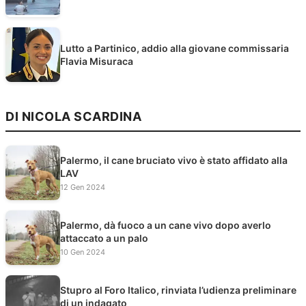
Lutto a Partinico, addio alla giovane commissaria
Flavia Misuraca
DI NICOLA SCARDINA
Palermo, il cane bruciato vivo è stato affidato alla
LAV
12 Gen 2024
Palermo, dà fuoco a un cane vivo dopo averlo
attaccato a un palo
10 Gen 2024
Stupro al Foro Italico, rinviata l’udienza preliminare
di un indagato