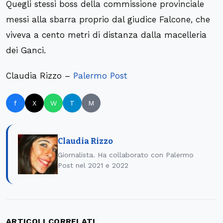
Quegli stessi boss della commissione provinciale
messi alla sbarra proprio dal giudice Falcone, che
viveva a cento metri di distanza dalla macelleria
dei Ganci.
Claudia Rizzo –
Palermo Post
f
X
W
T
M
Claudia Rizzo
Giornalista. Ha collaborato con Palermo
Post nel 2021 e 2022
ARTICOLI CORRELATI