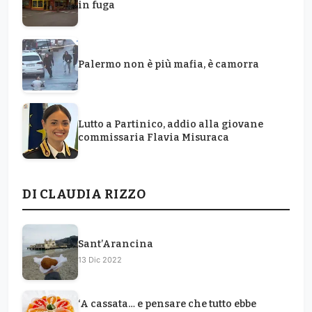
in fuga
Palermo non è più mafia, è camorra
Lutto a Partinico, addio alla giovane
commissaria Flavia Misuraca
DI CLAUDIA RIZZO
Sant’Arancina
13 Dic 2022
‘A cassata… e pensare che tutto ebbe