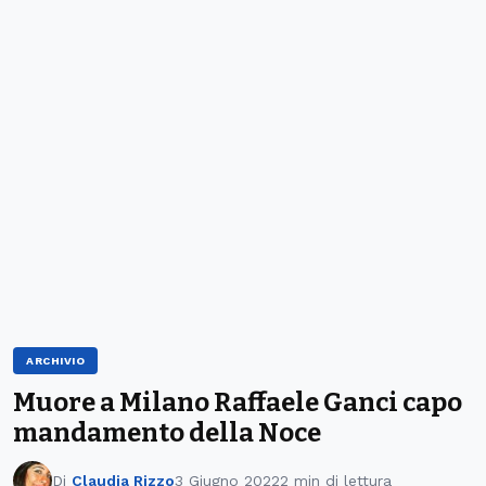
ARCHIVIO
Muore a Milano Raffaele Ganci capo
mandamento della Noce
Di
Claudia Rizzo
3 Giugno 2022
2 min di lettura