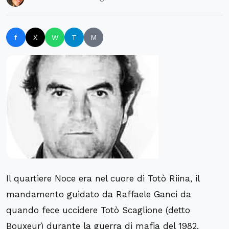
f
X
W
T
M
Il quartiere Noce era nel cuore di Totò Riina, il
mandamento guidato da Raffaele Ganci da
quando fece uccidere Totò Scaglione (detto
Bouxeur) durante la guerra di mafia del 1982.