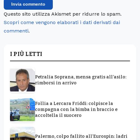
Questo sito utilizza Akismet per ridurre lo spam.
Scopri come vengono elaborati i dati derivati dai
commenti
.
I PIÙ LETTI
Petralia Soprana, mensa gratis all’asilo:
rimborsi in arrivo
Follia a Lercara Friddi: colpisce la
compagna con la bimba in braccio e
accoltella il suocero
Palermo, colpo fallito all’Eurospin: ladri