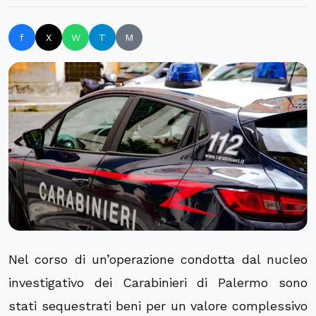
f
X
W
T
M
Nel corso di un’operazione condotta dal nucleo
investigativo dei Carabinieri di Palermo sono
stati sequestrati beni per un valore complessivo