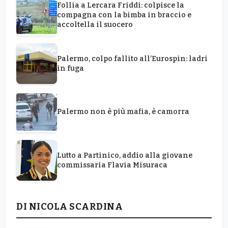
Follia a Lercara Friddi: colpisce la
compagna con la bimba in braccio e
accoltella il suocero
Palermo, colpo fallito all’Eurospin: ladri
in fuga
Palermo non è più mafia, è camorra
Lutto a Partinico, addio alla giovane
commissaria Flavia Misuraca
DI NICOLA SCARDINA