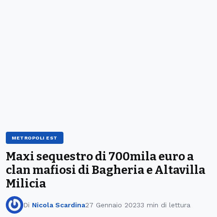
METROPOLI EST
Maxi sequestro di 700mila euro a
clan mafiosi di Bagheria e Altavilla
Milicia
Di
Nicola Scardina
27 Gennaio 2023
3 min di lettura