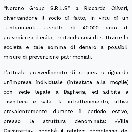
“Nerone Group S.R.L.S.” a Riccardo Oliveri,
diventandone il socio di fatto, in virtù di un
conferimento occulto di 40.000 euro di
provenienza illecita, tentando così di sottrarre la
società e tale somma di denaro a possibili
misure di prevenzione patrimoniali.
L’attuale provvedimento di sequestro riguarda
un’impresa individuale (intestata alla moglie)
con sede legale a Bagheria, ed adibita a
discoteca e sala da intrattenimento, attiva
prevalentemente durante il periodo estivo,
presso la struttura denominata: «Villa
Cavarretta», nonché il relativo complesso dei