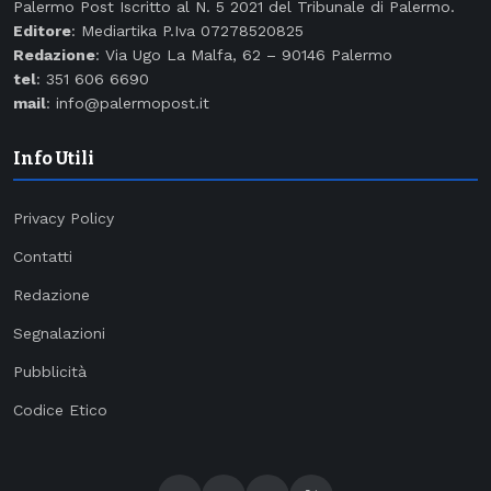
Palermo Post Iscritto al N. 5 2021 del Tribunale di Palermo.
Editore
: Mediartika P.Iva 07278520825
Redazione
: Via Ugo La Malfa, 62 – 90146 Palermo
tel
: 351 606 6690
mail
: info@palermopost.it
Info Utili
Privacy Policy
Contatti
Redazione
Segnalazioni
Pubblicità
Codice Etico