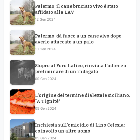
Palermo, il cane bruciato vivo è stato
affidato alla LAV
12 Gen 2024
Palermo, dà fuoco a un cane vivo dopo
averlo attaccato a un palo
10 Gen 2024
Stupro al Foro Italico, rinviata l’udienza
preliminare di un indagato
09 Gen 2024
L’origine del termine dialettale siciliano:
“A Tignitè”
05 Gen 2024
Inchiesta sull’omicidio di Lino Celesia:
coinvolto un altro uomo
05 Gen 2024