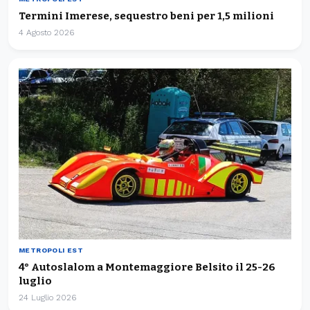
Termini Imerese, sequestro beni per 1,5 milioni
4 Agosto 2026
METROPOLI EST
4° Autoslalom a Montemaggiore Belsito il 25-26
luglio
24 Luglio 2026