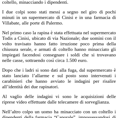
coltello, minacciando i dipendenti.
I due colpi sono stati messi a segno nel giro di pochi
minuti in un supermercato di Cinisi e in una farmacia di
Villabate, alle porte di Palermo.
Nel primo caso la rapina è stata effettuata nel supermercato
Todis a Cinisi, ubicato di via Nazionale; due uomini con il
volto travisato hanno fatto irruzione poco prima della
chiusura serale, e armati di coltello hanno minacciato gli
impiegati facendosi consegnare i soldi che si trovavano
nelle casse, sottraendo così circa 1.500 euro.
Dopo che i ladri si sono dati alla fuga, dal supermercato è
stato lanciato l’allarme e sul posto sono intervenuti i
carabinieri che hanno avviato le indagini per risalire
all’identità dei due rapinatori.
Al vaglio delle indagini vi sono le acquisizioni delle
riprese video effettuate dalle telecamere di sorveglianza.
Nell’altro colpo un uomo ha minacciato con un coltello i
dipendenti
della farmacia “Caporale”, impossessandosi di