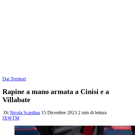
Dai Territori
Rapine a mano armata a Cinisi e a
Villabate
Di
Nicola Scardina
15 Dicembre 2023
2 min di lettura
f
X
W
T
M