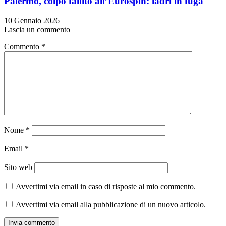
Palermo, colpo fallito all’Eurospin: ladri in fuga
10 Gennaio 2026
Lascia un commento
Commento
*
Nome
*
Email
*
Sito web
Avvertimi via email in caso di risposte al mio commento.
Avvertimi via email alla pubblicazione di un nuovo articolo.