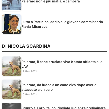
Palermo non è più mafia, è camorra
Lutto a Partinico, addio alla giovane commissaria
Flavia Misuraca
DI NICOLA SCARDINA
Palermo, il cane bruciato vivo è stato affidato alla
LAV
12 Gen 2024
Palermo, dà fuoco a un cane vivo dopo averlo
attaccato a un palo
10 Gen 2024
Stupro al Foro Italico, rinviata l’udienza preliminare