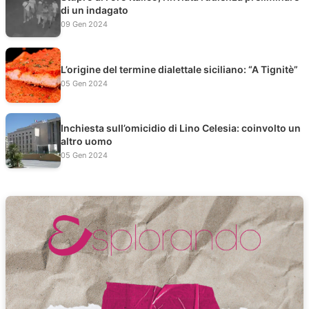
di un indagato
09 Gen 2024
L’origine del termine dialettale siciliano: “A Tignitè”
05 Gen 2024
Inchiesta sull’omicidio di Lino Celesia: coinvolto un
altro uomo
05 Gen 2024