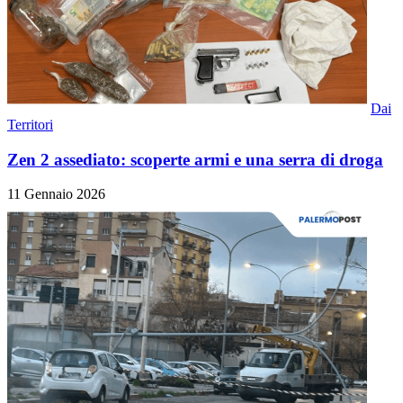
Dai
Territori
Zen 2 assediato: scoperte armi e una serra di droga
11 Gennaio 2026