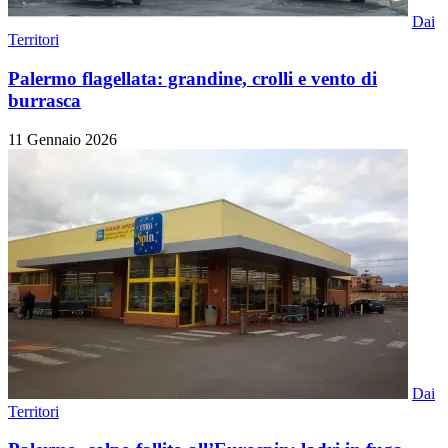
Dai
Territori
Palermo flagellata: grandine, crolli e vento di
burrasca
11 Gennaio 2026
Dai
Territori