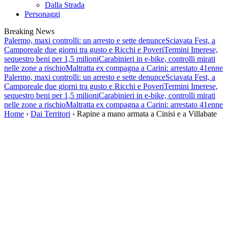
Dalla Strada
Personaggi
Breaking News
Palermo, maxi controlli: un arresto e sette denunce
Sciavata Fest, a
Camporeale due giorni tra gusto e Ricchi e Poveri
Termini Imerese,
sequestro beni per 1,5 milioni
Carabinieri in e-bike, controlli mirati
nelle zone a rischio
Maltratta ex compagna a Carini: arrestato 41enne
Palermo, maxi controlli: un arresto e sette denunce
Sciavata Fest, a
Camporeale due giorni tra gusto e Ricchi e Poveri
Termini Imerese,
sequestro beni per 1,5 milioni
Carabinieri in e-bike, controlli mirati
nelle zone a rischio
Maltratta ex compagna a Carini: arrestato 41enne
Home
›
Dai Territori
› Rapine a mano armata a Cinisi e a Villabate