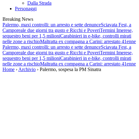
Dalla Strada
Personaggi
Breaking News
Palermo, maxi controlli: un arresto e sette denunce
Sciavata Fest, a
Camporeale due giorni tra gusto e Ricchi e Poveri
Termini Imerese,
sequestro beni per 1,5 milioni
Carabinieri in e-bike, controlli mirati
nelle zone a rischio
Maltratta ex compagna a Carini: arrestato 41enne
Palermo, maxi controlli: un arresto e sette denunce
Sciavata Fest, a
Camporeale due giorni tra gusto e Ricchi e Poveri
Termini Imerese,
sequestro beni per 1,5 milioni
Carabinieri in e-bike, controlli mirati
nelle zone a rischio
Maltratta ex compagna a Carini: arrestato 41enne
Home
›
Archivio
› Palermo, sospesa la PM Sinatra