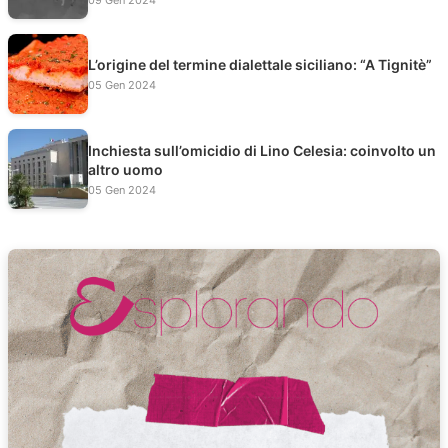
L’origine del termine dialettale siciliano: “A Tignitè”
05 Gen 2024
Inchiesta sull’omicidio di Lino Celesia: coinvolto un
altro uomo
05 Gen 2024