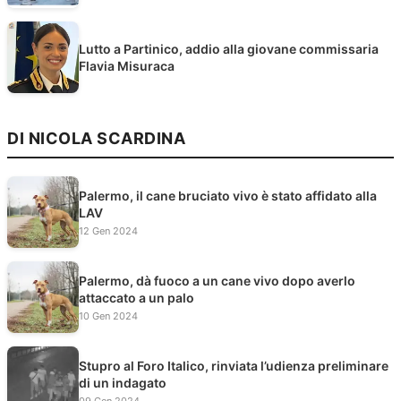
Lutto a Partinico, addio alla giovane commissaria
Flavia Misuraca
DI NICOLA SCARDINA
Palermo, il cane bruciato vivo è stato affidato alla
LAV
12 Gen 2024
Palermo, dà fuoco a un cane vivo dopo averlo
attaccato a un palo
10 Gen 2024
Stupro al Foro Italico, rinviata l’udienza preliminare
di un indagato
09 Gen 2024