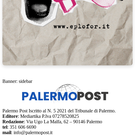
Banner: sidebar
Palermo Post Iscritto al N. 5 2021 del Tribunale di Palermo.
Editore
: Mediartika P.Iva 07278520825
Redazione
: Via Ugo La Malfa, 62 – 90146 Palermo
tel
: 351 606 6690
mail
: info@palermopost.it