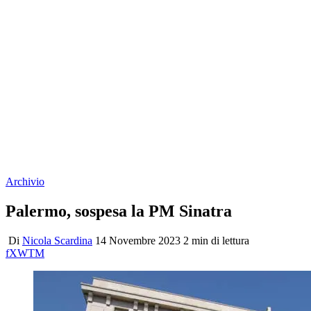
Archivio
Palermo, sospesa la PM Sinatra
Di
Nicola Scardina
14 Novembre 2023
2 min di lettura
f
X
W
T
M