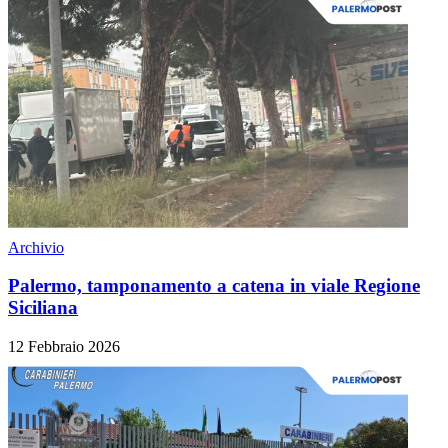
Archivio
Palermo, tamponamento a catena in viale Regione
Siciliana
12 Febbraio 2026