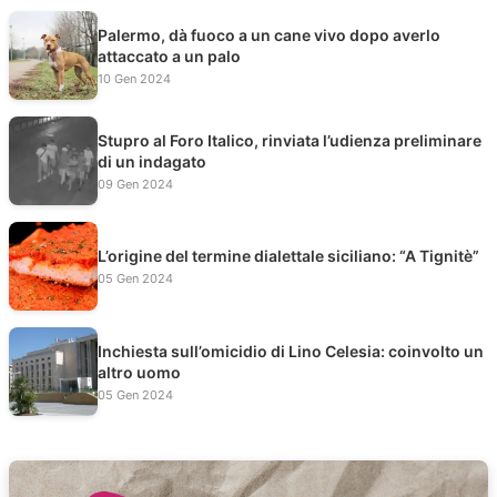
Palermo, dà fuoco a un cane vivo dopo averlo
attaccato a un palo
10 Gen 2024
Stupro al Foro Italico, rinviata l’udienza preliminare
di un indagato
09 Gen 2024
L’origine del termine dialettale siciliano: “A Tignitè”
05 Gen 2024
Inchiesta sull’omicidio di Lino Celesia: coinvolto un
altro uomo
05 Gen 2024