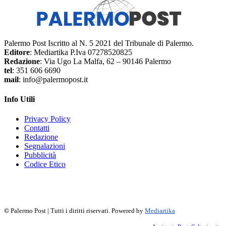
Palermo Post Iscritto al N. 5 2021 del Tribunale di Palermo.
Editore
: Mediartika P.Iva 07278520825
Redazione
: Via Ugo La Malfa, 62 – 90146 Palermo
tel
: 351 606 6690
mail
: info@palermopost.it
Info Utili
Privacy Policy
Contatti
Redazione
Segnalazioni
Pubblicità
Codice Etico
f
▶
R
𝕏
©
Palermo Post | Tutti i diritti riservati. Powered by
Mediartika