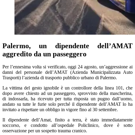
Palermo, un dipendente dell’AMAT
aggredito da un passeggero
Per l’ennesima volta si verificato, oggi 24 agosto, un’aggressione ai
danni del personale dell’AMAT (Azienda Municipalizzata Auto
Trasporti) l’azienda di trasporto pubblico urbano di Palermo.
La vittima del gesto ignobile è un controllore della linea 101, che
dopo avere chiesto ad un passeggero, sprovvisto della mascherina,
di indossarla, ha ricevuto per tutta risposta un pugno dall’uomo,
andato su tutte le furie solo perché il dipendente dell’AMAT lo ha
invitato a rispettare un obbligo in vigore fino al 30 settembre.
Il dipendente dell’Amat, finito a terra, è stato immediatamente
soccorso, e condotto all’ospedale Policlinico, dove è sotto
osservazione per un sospetto trauma cranico.