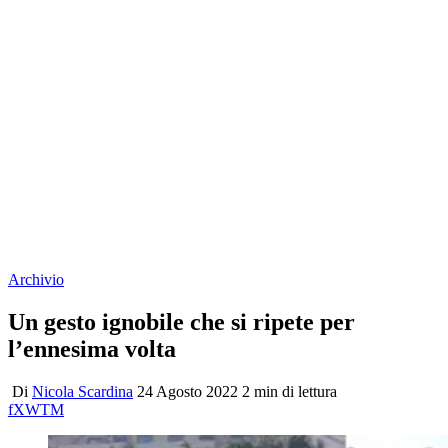
Archivio
Un gesto ignobile che si ripete per
l’ennesima volta
Di
Nicola Scardina
24 Agosto 2022
2 min di lettura
f
X
W
T
M