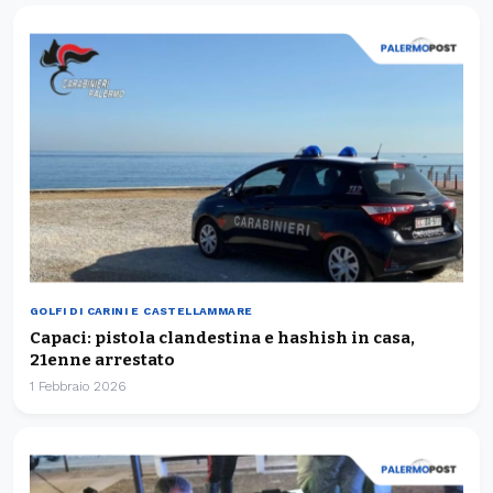
GOLFI DI CARINI E CASTELLAMMARE
Capaci: pistola clandestina e hashish in casa,
21enne arrestato
1 Febbraio 2026