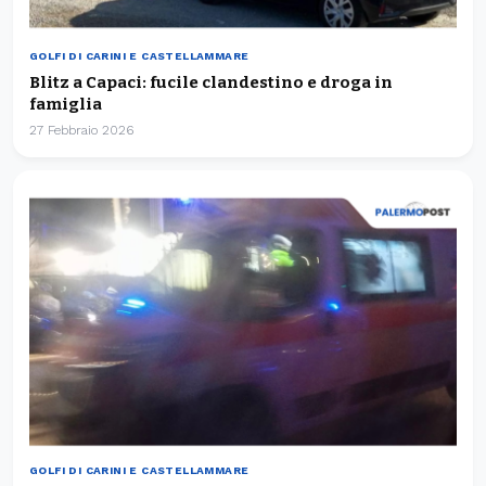
GOLFI DI CARINI E CASTELLAMMARE
Blitz a Capaci: fucile clandestino e droga in
famiglia
27 Febbraio 2026
GOLFI DI CARINI E CASTELLAMMARE