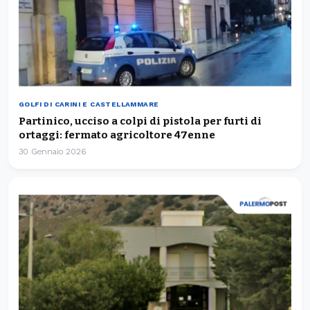
GOLFI DI CARINI E CASTELLAMMARE
Partinico, ucciso a colpi di pistola per furti di
ortaggi: fermato agricoltore 47enne
30 Gennaio 2026