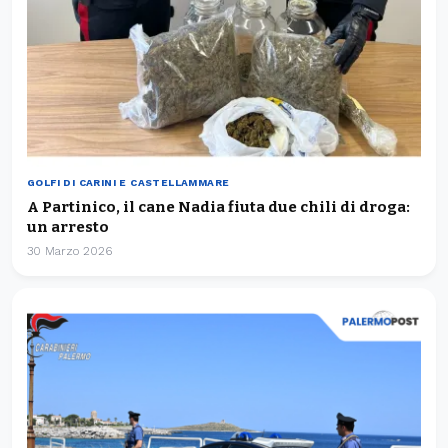
GOLFI DI CARINI E CASTELLAMMARE
A Partinico, il cane Nadia fiuta due chili di droga:
un arresto
30 Marzo 2026