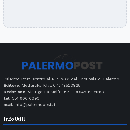
Palermo Post Iscritto al N. 5 2021 del Tribunale di Palermo.
Editore
: Mediartika P.Iva 07278520825
Redazione
: Via Ugo La Malfa, 62 – 90146 Palermo
tel
: 351 606 6690
mail
: info@palermopost.it
Info Utili