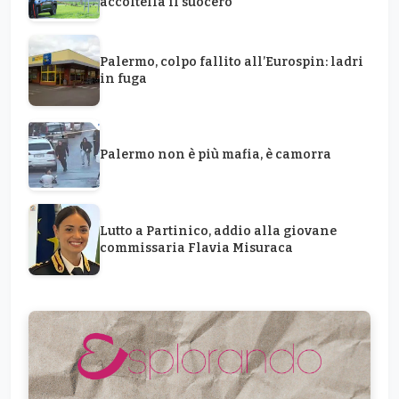
accoltella il suocero
Palermo, colpo fallito all’Eurospin: ladri
in fuga
Palermo non è più mafia, è camorra
Lutto a Partinico, addio alla giovane
commissaria Flavia Misuraca