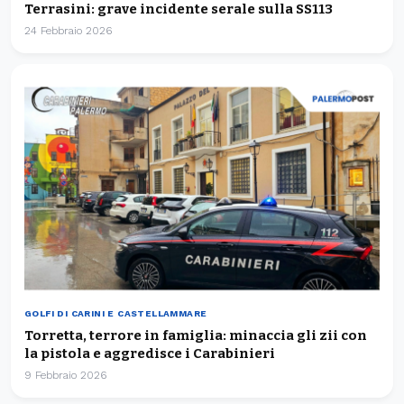
Terrasini: grave incidente serale sulla SS113
24 Febbraio 2026
GOLFI DI CARINI E CASTELLAMMARE
Torretta, terrore in famiglia: minaccia gli zii con
la pistola e aggredisce i Carabinieri
9 Febbraio 2026