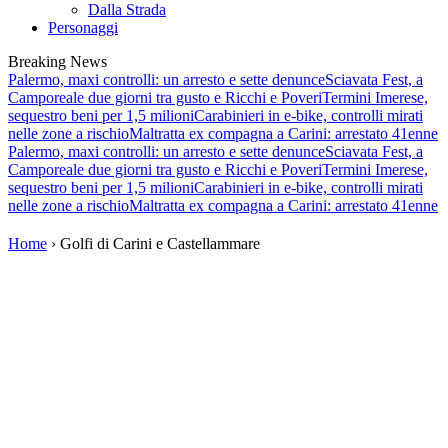
Dalla Strada
Personaggi
Breaking News
Palermo, maxi controlli: un arresto e sette denunce
Sciavata Fest, a
Camporeale due giorni tra gusto e Ricchi e Poveri
Termini Imerese,
sequestro beni per 1,5 milioni
Carabinieri in e-bike, controlli mirati
nelle zone a rischio
Maltratta ex compagna a Carini: arrestato 41enne
Palermo, maxi controlli: un arresto e sette denunce
Sciavata Fest, a
Camporeale due giorni tra gusto e Ricchi e Poveri
Termini Imerese,
sequestro beni per 1,5 milioni
Carabinieri in e-bike, controlli mirati
nelle zone a rischio
Maltratta ex compagna a Carini: arrestato 41enne
Home
› Golfi di Carini e Castellammare