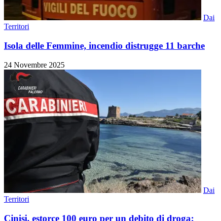
Dai
Territori
Isola delle Femmine, incendio distrugge 11 barche
24 Novembre 2025
Dai
Territori
Cinisi, estorce 100 euro per un debito di droga: