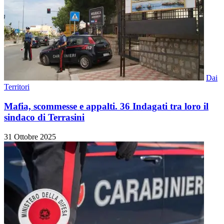
Dai
Territori
Mafia, scommesse e appalti. 36 Indagati tra loro il
sindaco di Terrasini
31 Ottobre 2025