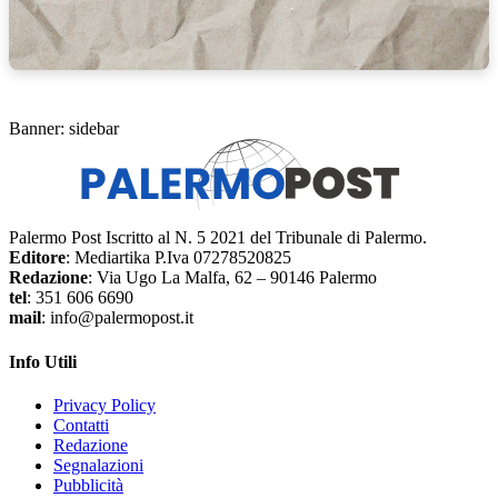
Banner: sidebar
Palermo Post Iscritto al N. 5 2021 del Tribunale di Palermo.
Editore
: Mediartika P.Iva 07278520825
Redazione
: Via Ugo La Malfa, 62 – 90146 Palermo
tel
: 351 606 6690
mail
: info@palermopost.it
Info Utili
Privacy Policy
Contatti
Redazione
Segnalazioni
Pubblicità