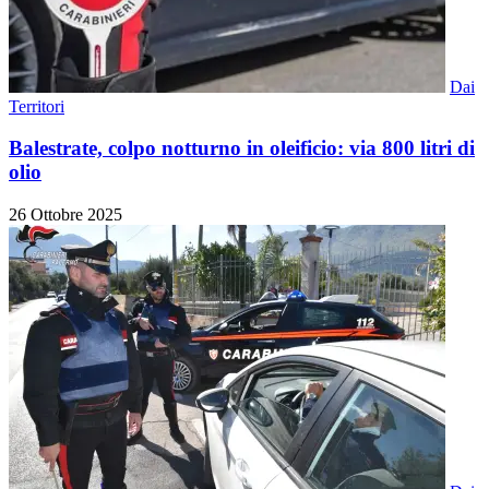
Dai
Territori
Balestrate, colpo notturno in oleificio: via 800 litri di
olio
26 Ottobre 2025