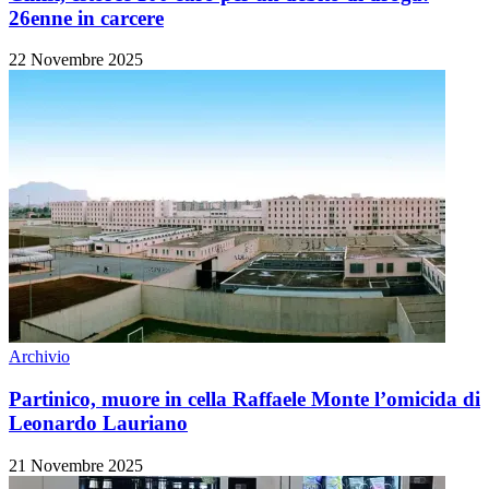
26enne in carcere
22 Novembre 2025
Archivio
Partinico, muore in cella Raffaele Monte l’omicida di
Leonardo Lauriano
21 Novembre 2025