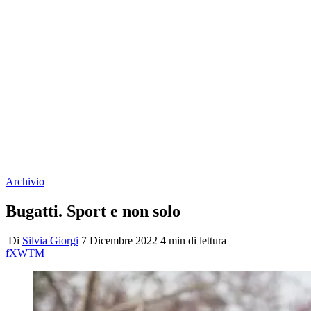
Archivio
Bugatti. Sport e non solo
Di
Silvia Giorgi
7 Dicembre 2022
4 min di lettura
f
X
W
T
M