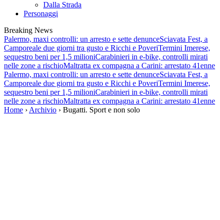
Dalla Strada
Personaggi
Breaking News
Palermo, maxi controlli: un arresto e sette denunce
Sciavata Fest, a
Camporeale due giorni tra gusto e Ricchi e Poveri
Termini Imerese,
sequestro beni per 1,5 milioni
Carabinieri in e-bike, controlli mirati
nelle zone a rischio
Maltratta ex compagna a Carini: arrestato 41enne
Palermo, maxi controlli: un arresto e sette denunce
Sciavata Fest, a
Camporeale due giorni tra gusto e Ricchi e Poveri
Termini Imerese,
sequestro beni per 1,5 milioni
Carabinieri in e-bike, controlli mirati
nelle zone a rischio
Maltratta ex compagna a Carini: arrestato 41enne
Home
›
Archivio
› Bugatti. Sport e non solo