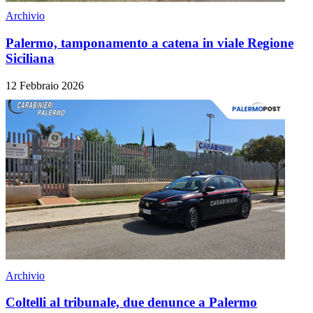
Archivio
Palermo, tamponamento a catena in viale Regione
Siciliana
12 Febbraio 2026
Archivio
Coltelli al tribunale, due denunce a Palermo