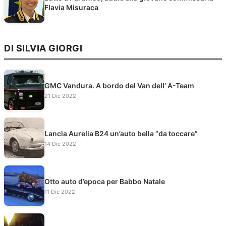
Flavia Misuraca
DI SILVIA GIORGI
GMC Vandura. A bordo del Van dell’ A-Team
21 Dic 2022
Lancia Aurelia B24 un’auto bella “da toccare”
14 Dic 2022
Otto auto d’epoca per Babbo Natale
11 Dic 2022