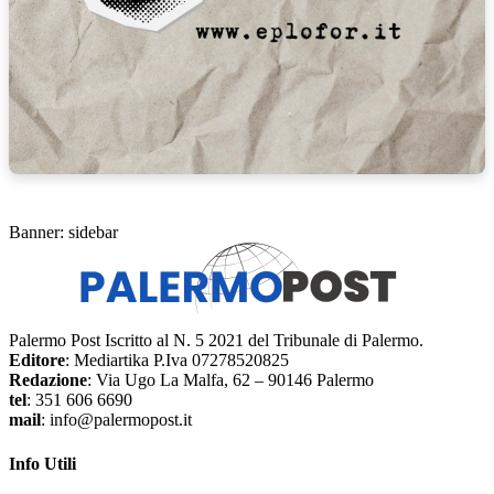
Banner: sidebar
Palermo Post Iscritto al N. 5 2021 del Tribunale di Palermo.
Editore
: Mediartika P.Iva 07278520825
Redazione
: Via Ugo La Malfa, 62 – 90146 Palermo
tel
: 351 606 6690
mail
: info@palermopost.it
Info Utili