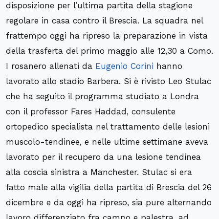
disposizione per l’ultima partita della stagione
regolare in casa contro il Brescia. La squadra nel
frattempo oggi ha ripreso la preparazione in vista
della trasferta del primo maggio alle 12,30 a Como.
I rosanero allenati da
Eugenio Corini
hanno
lavorato allo stadio Barbera. Si è rivisto Leo Stulac
che ha seguito il programma studiato a Londra
con il professor Fares Haddad, consulente
ortopedico specialista nel trattamento delle lesioni
muscolo-tendinee, e nelle ultime settimane aveva
lavorato per il recupero da una lesione tendinea
alla coscia sinistra a Manchester. Stulac si era
fatto male alla vigilia della partita di Brescia del 26
dicembre e da oggi ha ripreso, sia pure alternando
lavoro differenziato fra campo e palestra, ad