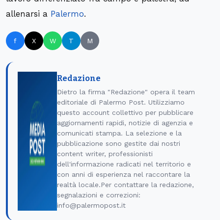
allenarsi a
Palermo
.
f
X
W
T
M
Redazione
Dietro la firma "Redazione" opera il team
editoriale di Palermo Post. Utilizziamo
questo account collettivo per pubblicare
aggiornamenti rapidi, notizie di agenzia e
comunicati stampa. La selezione e la
pubblicazione sono gestite dai nostri
content writer, professionisti
dell'informazione radicati nel territorio e
con anni di esperienza nel raccontare la
realtà locale.Per contattare la redazione,
segnalazioni e correzioni:
info@palermopost.it