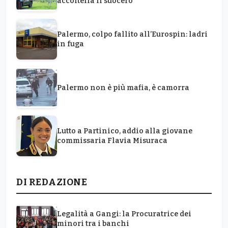
accoltella il suocero
Palermo, colpo fallito all’Eurospin: ladri
in fuga
Palermo non è più mafia, è camorra
Lutto a Partinico, addio alla giovane
commissaria Flavia Misuraca
DI REDAZIONE
Legalità a Gangi: la Procuratrice dei
minori tra i banchi