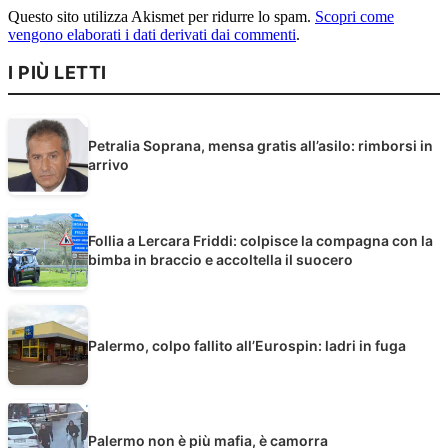
Questo sito utilizza Akismet per ridurre lo spam.
Scopri come
vengono elaborati i dati derivati dai commenti
.
I PIÙ LETTI
Petralia Soprana, mensa gratis all’asilo: rimborsi in
arrivo
Follia a Lercara Friddi: colpisce la compagna con la
bimba in braccio e accoltella il suocero
Palermo, colpo fallito all’Eurospin: ladri in fuga
Palermo non è più mafia, è camorra