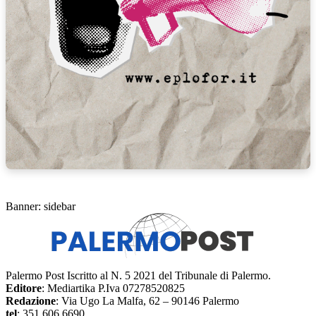
Banner: sidebar
Palermo Post Iscritto al N. 5 2021 del Tribunale di Palermo.
Editore
: Mediartika P.Iva 07278520825
Redazione
: Via Ugo La Malfa, 62 – 90146 Palermo
tel
: 351 606 6690