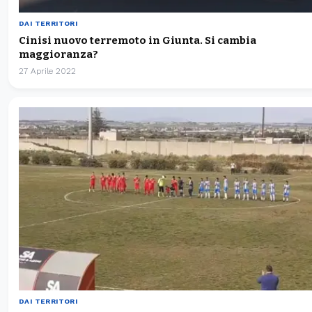
DAI TERRITORI
Cinisi nuovo terremoto in Giunta. Si cambia
maggioranza?
27 Aprile 2022
DAI TERRITORI