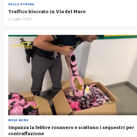
DALLA STRADA
Traffico bloccato in Via del Mare
2 Luglio 2022
ROSA NERO
Impazza la febbre rosanero e scattano i sequestri per
contraffazione