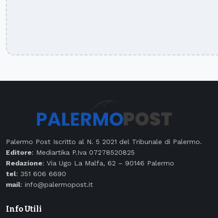
Palermo Post Iscritto al N. 5 2021 del Tribunale di Palermo.
Editore
: Mediartika P.Iva 07278520825
Redazione
: Via Ugo La Malfa, 62 – 90146 Palermo
tel
: 351 606 6690
mail
: info@palermopost.it
Info Utili