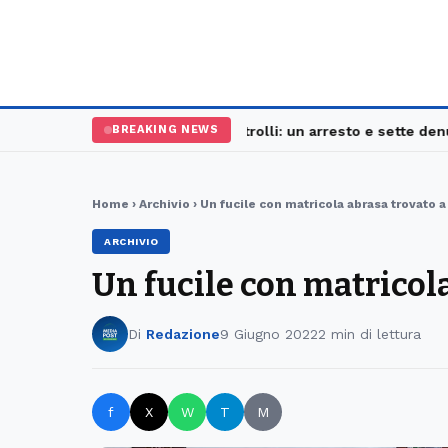
Palermo, maxi controlli: un arresto e sette denunce
BREAKING NEWS
Home
›
Archivio
› Un fucile con matricola abrasa trovato 
ARCHIVIO
Un fucile con matricol
Di
Redazione
9 Giugno 2022
2 min di lettura
f
X
W
T
M