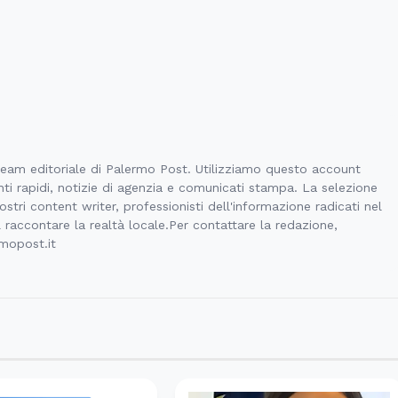
 team editoriale di Palermo Post. Utilizziamo questo account
ti rapidi, notizie di agenzia e comunicati stampa. La selezione
stri content writer, professionisti dell'informazione radicati nel
l raccontare la realtà locale.Per contattare la redazione,
rmopost.it