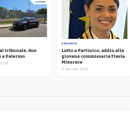
ARCHIVIO
 al tribunale, due
Lutto a Partinico, addio alla
 a Palermo
giovane commissaria Flavia
Misuraca
 2026
9 Gennaio 2026