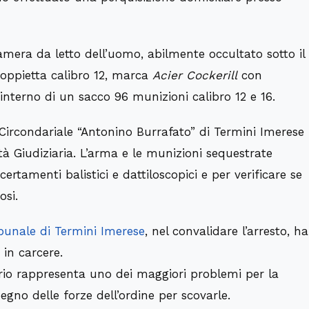
camera da letto dell’uomo, abilmente occultato sotto il
doppietta calibro 12, marca
Acier Cockerill
con
l’interno di un sacco 96 munizioni calibro 12 e 16.
 Circondariale “Antonino Burrafato” di Termini Imerese
tà Giudiziaria. L’arma e le munizioni sequestrate
ertamenti balistici e dattiloscopici e per verificare se
osi.
bunale di Termini Imerese
, nel convalidare l’arresto, ha
 in carcere.
torio rappresenta uno dei maggiori problemi per la
pegno delle forze dell’ordine per scovarle.