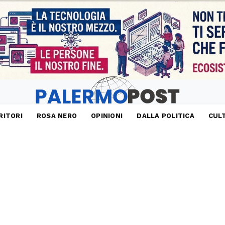
RITORI
ROSA NERO
OPINIONI
DALLA POLITICA
CUL