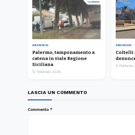
ARCHIVIO
ARCHIVIO
Palermo, tamponamento a
Coltelli
catena in viale Regione
denunce
Siciliana
9 Febbraio
12 Febbraio 2026
LASCIA UN COMMENTO
Commento
*