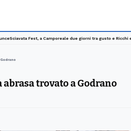
Sciavata Fest, a Camporeale due giorni tra gusto e Ricchi e Pov
a Godrano
a abrasa trovato a Godrano