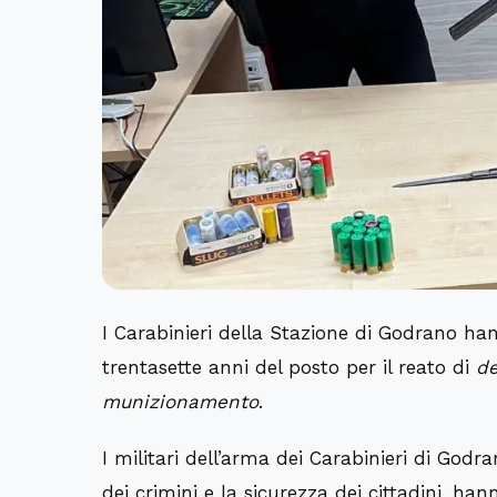
I Carabinieri della Stazione di Godrano ha
trentasette anni del posto per il reato di
de
munizionamento
.
I militari dell’arma dei Carabinieri di Godra
dei crimini e la sicurezza dei cittadini, ha