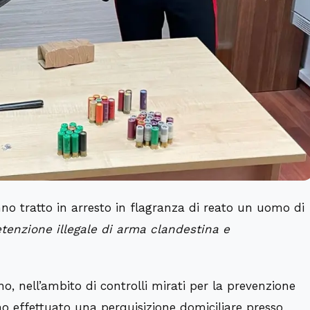
nno tratto in arresto in flagranza di reato un uomo di
tenzione illegale di arma clandestina e
no, nell’ambito di controlli mirati per la prevenzione
nno effettuato una perquisizione domiciliare presso