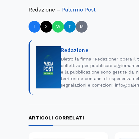
Redazione –
Palermo Post
f
X
W
T
M
Redazione
Dietro la firma "Redazione" opera il
collettivo per pubblicare aggiornamen
e la pubblicazione sono gestite dai no
territorio e con anni di esperienza ne
segnalazioni e correzioni: info@pale
ARTICOLI CORRELATI