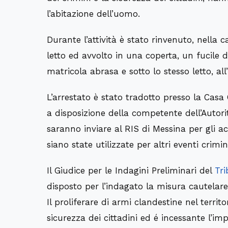
l’abitazione dell’uomo.
Durante l’attività è stato rinvenuto, nella 
letto ed avvolto in una coperta, un fucile 
matricola abrasa e sotto lo stesso letto, al
L’arrestato è stato tradotto presso la Casa
a disposizione della competente dell’Autori
saranno inviare al RIS di Messina per gli acc
siano state utilizzate per altri eventi crimin
Il Giudice per le Indagini Preliminari del
Tri
disposto per l’indagato la misura cautelare
Il proliferare di armi clandestine nel terri
sicurezza dei cittadini ed é incessante l’im