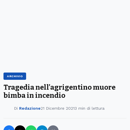
ARCHIVIO
Tragedia nell’agrigentino muore
bimba in incendio
Di
Redazione
21 Dicembre 2021
3 min di lettura