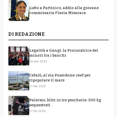
Lutto a Partinico, addio alla giovane
commissaria Flavia Misuraca
DI REDAZIONE
Legalità a Gangi: la Procuratrice dei
minori tra i banchi
28 Mar 2026
Cefalù, al via Poseidone: reef per
ripopolare il mare
11 Feb 2026
Palermo, blitz in tre pescherie: 300 kg
sequestrati
11 Feb 2026