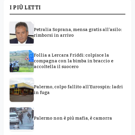
I PIÙ LETTI
Petralia Soprana, mensa gratis all’asilo:
rimborsi in arrivo
Follia a Lercara Friddi: colpisce la
compagna con la bimba in braccio e
accoltella il suocero
Palermo, colpo fallito all’Eurospin: ladri
in fuga
Palermo non è più mafia, è camorra