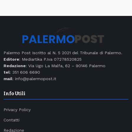
Palermo Post Iscritto al N. 5 2021 del Tribunale di Palermo.
Editore
: Mediartika P.Iva 07278520825
Redazione
: Via Ugo La Malfa, 62 – 90146 Palermo
tel
: 351 606 6690
mail
: info@palermopost.it
Info Utili
Privacy Policy
Contatti
Redazione