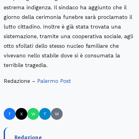
estrema indigenza. Il sindaco ha aggiunto che il
giorno della cerimonia funebre sarà proclamato il
lutto cittadino. Inoltre è già stata trovata una
sistemazione, tramite una cooperativa sociale, agli
otto sfollati dello stesso nucleo familiare che
vivevano nello stabile dove si è consumata la
terribile tragedia.
Redazione –
Palermo Post
f
X
W
T
M
Redazione