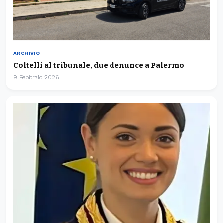
ARCHIVIO
Coltelli al tribunale, due denunce a Palermo
9 Febbraio 2026