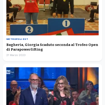
METROPOLI EST
Bagheria, Giorgia Scaduto seconda al Trofeo Open
di Parapowerlifting
21 Marzo 2023