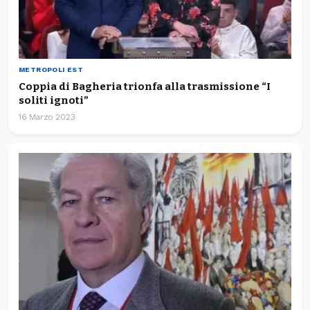
METROPOLI EST
Coppia di Bagheria trionfa alla trasmissione “I
soliti ignoti”
16 Marzo 2023