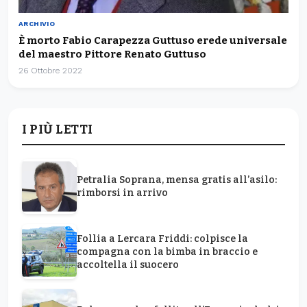
ARCHIVIO
È morto Fabio Carapezza Guttuso erede universale
del maestro Pittore Renato Guttuso
26 Ottobre 2022
I PIÙ LETTI
Petralia Soprana, mensa gratis all’asilo:
rimborsi in arrivo
Follia a Lercara Friddi: colpisce la
compagna con la bimba in braccio e
accoltella il suocero