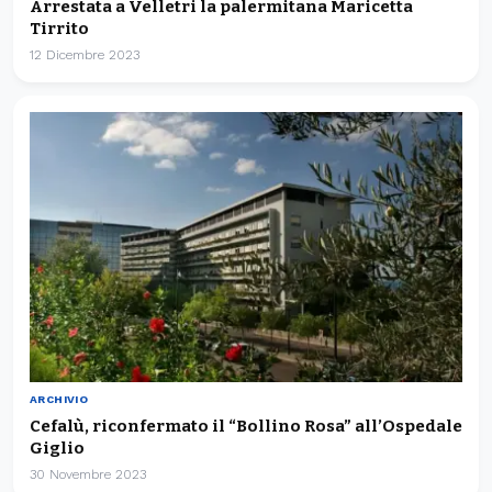
Arrestata a Velletri la palermitana Maricetta
Tirrito
12 Dicembre 2023
ARCHIVIO
Cefalù, riconfermato il “Bollino Rosa” all’Ospedale
Giglio
30 Novembre 2023