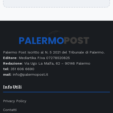
Palermo Post Iscritto al N. 5 2021 del Tribunale di Palermo.
Editore
: Mediartika P.Iva 07278520825
Redazione
: Via Ugo La Malfa, 62 – 90146 Palermo
tel
: 351 606 6690
mail
: info@palermopost.it
Info Utili
Privacy Policy
Contatti