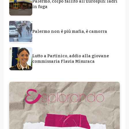
Palermo, colpo fallito all’Eurospin: ladri
in fuga
Palermo non è più mafia, è camorra
Lutto a Partinico, addio alla giovane
commissaria Flavia Misuraca