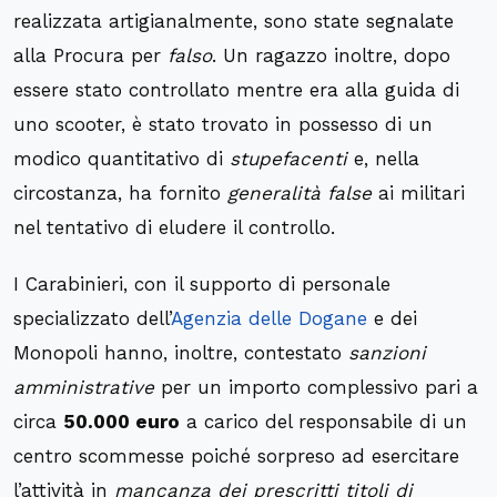
realizzata artigianalmente, sono state segnalate
alla Procura per
falso
. Un ragazzo inoltre, dopo
essere stato controllato mentre era alla guida di
uno scooter, è stato trovato in possesso di un
modico quantitativo di
stupefacenti
e, nella
circostanza, ha fornito
generalità false
ai militari
nel tentativo di eludere il controllo.
I Carabinieri, con il supporto di personale
specializzato dell’
Agenzia delle Dogane
e dei
Monopoli hanno, inoltre, contestato
sanzioni
amministrative
per un importo complessivo pari a
circa
50.000 euro
a carico del responsabile di un
centro scommesse poiché sorpreso ad esercitare
l’attività in
mancanza dei prescritti titoli di