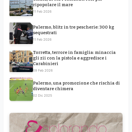
ripopolare il mare
11 Feb 2026
Palermo, blitz in tre pescherie: 300 kg
sequestrati
11 Feb 2026
Torretta, terrore in famiglia: minaccia
gli zii con la pistola e aggredisce i
Carabinieri
09 Feb 2026
Palermo, una promozione che rischia di
diventare chimera
02 Dic 2025