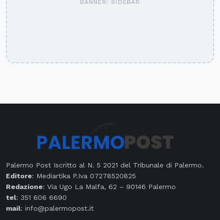
BANNER: SIDEBAR
Palermo Post Iscritto al N. 5 2021 del Tribunale di Palermo.
Editore
: Mediartika P.Iva 07278520825
Redazione
: Via Ugo La Malfa, 62 – 90146 Palermo
tel
: 351 606 6690
mail
: info@palermopost.it