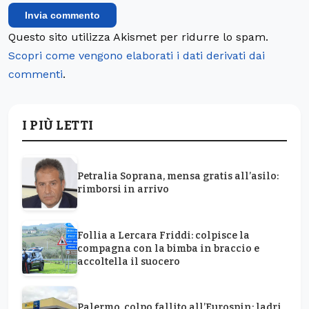
Questo sito utilizza Akismet per ridurre lo spam.
Scopri come vengono elaborati i dati derivati dai
commenti
.
I PIÙ LETTI
Petralia Soprana, mensa gratis all’asilo:
rimborsi in arrivo
Follia a Lercara Friddi: colpisce la
compagna con la bimba in braccio e
accoltella il suocero
Palermo, colpo fallito all’Eurospin: ladri