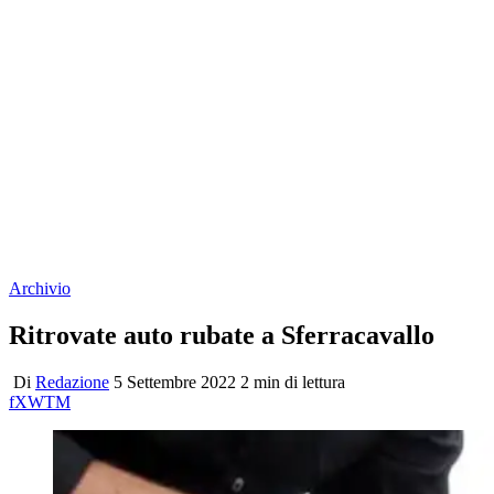
Archivio
Ritrovate auto rubate a Sferracavallo
Di
Redazione
5 Settembre 2022
2 min di lettura
f
X
W
T
M