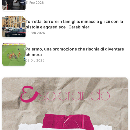
11 Feb 2026
Torretta, terrore in famiglia: minaccia gli zii con la
pistola e aggredisce i Carabinieri
09 Feb 2026
Palermo, una promozione che rischia di diventare
chimera
02 Dic 2025