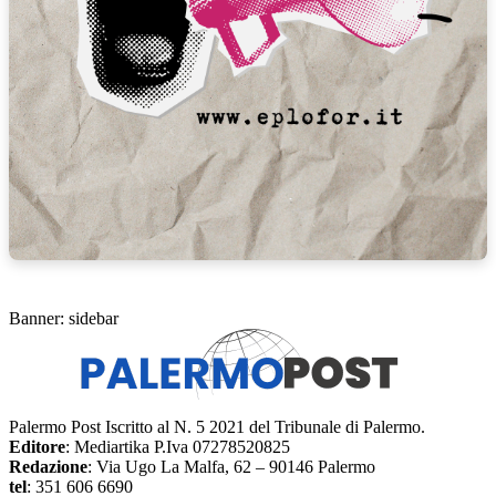
Banner: sidebar
Palermo Post Iscritto al N. 5 2021 del Tribunale di Palermo.
Editore
: Mediartika P.Iva 07278520825
Redazione
: Via Ugo La Malfa, 62 – 90146 Palermo
tel
: 351 606 6690