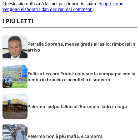
Questo sito utilizza Akismet per ridurre lo spam.
Scopri come
vengono elaborati i dati derivati dai commenti
.
I PIÙ LETTI
Petralia Soprana, mensa gratis all’asilo: rimborsi in
arrivo
Follia a Lercara Friddi: colpisce la compagna con la
bimba in braccio e accoltella il suocero
Palermo, colpo fallito all’Eurospin: ladri in fuga
Palermo non è più mafia, è camorra