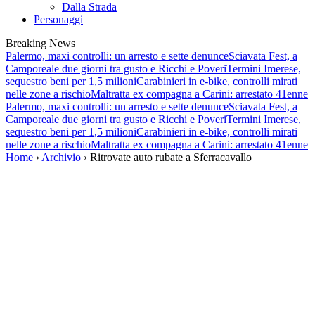
Dalla Strada
Personaggi
Breaking News
Palermo, maxi controlli: un arresto e sette denunce
Sciavata Fest, a
Camporeale due giorni tra gusto e Ricchi e Poveri
Termini Imerese,
sequestro beni per 1,5 milioni
Carabinieri in e-bike, controlli mirati
nelle zone a rischio
Maltratta ex compagna a Carini: arrestato 41enne
Palermo, maxi controlli: un arresto e sette denunce
Sciavata Fest, a
Camporeale due giorni tra gusto e Ricchi e Poveri
Termini Imerese,
sequestro beni per 1,5 milioni
Carabinieri in e-bike, controlli mirati
nelle zone a rischio
Maltratta ex compagna a Carini: arrestato 41enne
Home
›
Archivio
› Ritrovate auto rubate a Sferracavallo