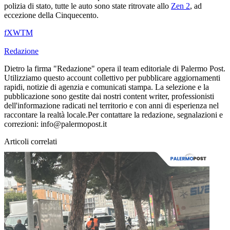
polizia di stato, tutte le auto sono state ritrovate allo
Zen 2
, ad
eccezione della Cinquecento.
f
X
W
T
M
Redazione
Dietro la firma "Redazione" opera il team editoriale di Palermo Post.
Utilizziamo questo account collettivo per pubblicare aggiornamenti
rapidi, notizie di agenzia e comunicati stampa. La selezione e la
pubblicazione sono gestite dai nostri content writer, professionisti
dell'informazione radicati nel territorio e con anni di esperienza nel
raccontare la realtà locale.Per contattare la redazione, segnalazioni e
correzioni: info@palermopost.it
Articoli correlati