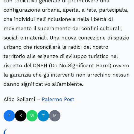
con l’obiettivo generale di promuovere una
configurazione urbana, aperta, a rete, partecipata,
che individui nell’inclusione e nella libertà di
movimento il superamento dei confini culturali,
sociali e materiali. Una nuova concezione di spazio
urbano che riconcilierà le radici del nostro
territorio alle esigenze di sviluppo turistico nel
rispetto del DNSH (Do No Significant Harm) ovvero
la garanzia che gli interventi non arrechino nessun
danno significativo all’ambiente.
Aldo Sollami –
Palermo Post
f
X
W
T
M