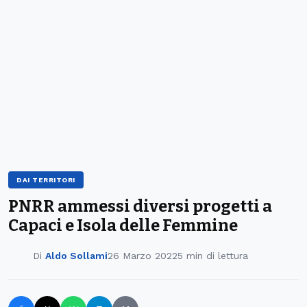
DAI TERRITORI
PNRR ammessi diversi progetti a
Capaci e Isola delle Femmine
Di
Aldo Sollami
26 Marzo 2022
5 min di lettura