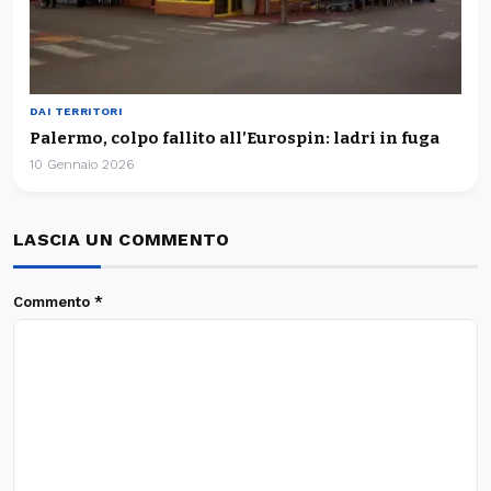
DAI TERRITORI
Palermo, colpo fallito all’Eurospin: ladri in fuga
10 Gennaio 2026
LASCIA UN COMMENTO
Commento
*