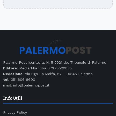
Palermo Post Iscritto al N. 5 2021 del Tribunale di Palermo.
Editore
: Mediartika P.Iva 07278520825
Redazione
: Via Ugo La Malfa, 62 – 90146 Palermo
tel
: 351 606 6690
mail
: info@palermopost.it
Info Utili
Privacy Policy