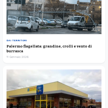
DAI TERRITORI
Palermo flagellata: grandine, crolli e vento di
burrasca
11 Gennaio 2026