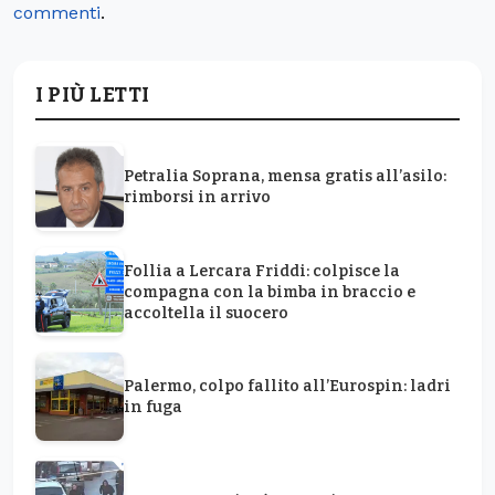
commenti
.
I PIÙ LETTI
Petralia Soprana, mensa gratis all’asilo:
rimborsi in arrivo
Follia a Lercara Friddi: colpisce la
compagna con la bimba in braccio e
accoltella il suocero
Palermo, colpo fallito all’Eurospin: ladri
in fuga