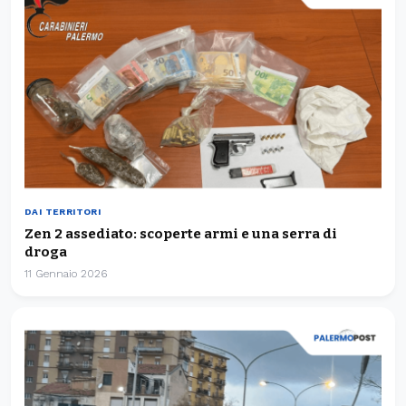
DAI TERRITORI
Zen 2 assediato: scoperte armi e una serra di
droga
11 Gennaio 2026