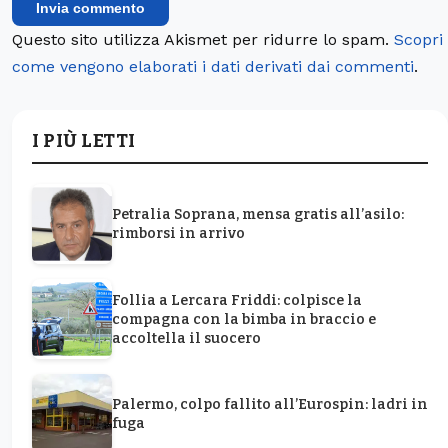
Questo sito utilizza Akismet per ridurre lo spam.
Scopri
come vengono elaborati i dati derivati dai commenti
.
I PIÙ LETTI
Petralia Soprana, mensa gratis all’asilo:
rimborsi in arrivo
Follia a Lercara Friddi: colpisce la
compagna con la bimba in braccio e
accoltella il suocero
Palermo, colpo fallito all’Eurospin: ladri in
fuga