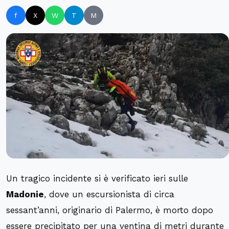
f
X
W
T
M
Un tragico incidente si è verificato ieri sulle
Madonie
, dove un escursionista di circa
sessant’anni, originario di Palermo, è morto dopo
essere precipitato per una ventina di metri durante