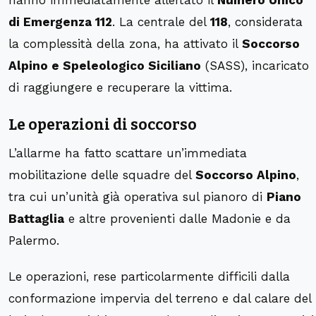
hanno immediatamente allertato il
Numero Unico
di Emergenza 112
. La centrale del
118
, considerata
la complessità della zona, ha attivato il
Soccorso
Alpino e Speleologico Siciliano
(SASS), incaricato
di raggiungere e recuperare la vittima.
Le operazioni di soccorso
L’allarme ha fatto scattare un’immediata
mobilitazione delle squadre del
Soccorso Alpino
,
tra cui un’unità già operativa sul pianoro di
Piano
Battaglia
e altre provenienti dalle Madonie e da
Palermo.
Le operazioni, rese particolarmente difficili dalla
conformazione impervia del terreno e dal calare del