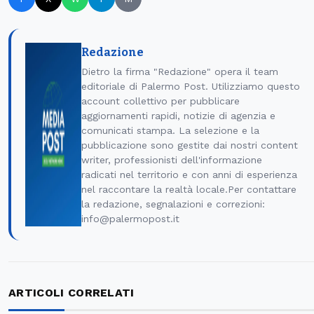
Redazione
Dietro la firma "Redazione" opera il team
editoriale di Palermo Post. Utilizziamo questo
account collettivo per pubblicare
aggiornamenti rapidi, notizie di agenzia e
comunicati stampa. La selezione e la
pubblicazione sono gestite dai nostri content
writer, professionisti dell'informazione
radicati nel territorio e con anni di esperienza
nel raccontare la realtà locale.Per contattare
la redazione, segnalazioni e correzioni:
info@palermopost.it
ARTICOLI CORRELATI