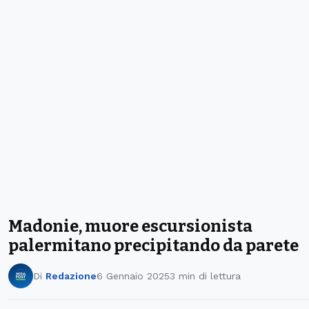
Madonie, muore escursionista
palermitano precipitando da parete
Di
Redazione
6 Gennaio 2025
3 min di lettura