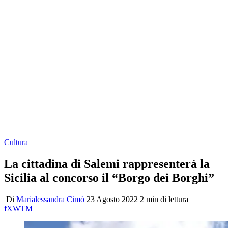
Cultura
La cittadina di Salemi rappresenterà la
Sicilia al concorso il “Borgo dei Borghi”
Di
Marialessandra Cimò
23 Agosto 2022
2 min di lettura
f
X
W
T
M