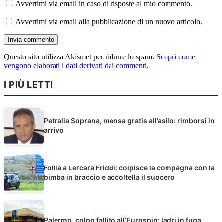
Avvertimi via email in caso di risposte al mio commento.
Avvertimi via email alla pubblicazione di un nuovo articolo.
Questo sito utilizza Akismet per ridurre lo spam.
Scopri come
vengono elaborati i dati derivati dai commenti
.
I PIÙ LETTI
Petralia Soprana, mensa gratis all’asilo: rimborsi in
arrivo
Follia a Lercara Friddi: colpisce la compagna con la
bimba in braccio e accoltella il suocero
Palermo, colpo fallito all’Eurospin: ladri in fuga