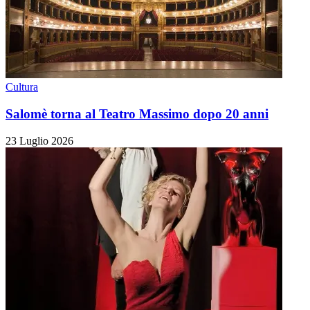
Cultura
Salomè torna al Teatro Massimo dopo 20 anni
23 Luglio 2026