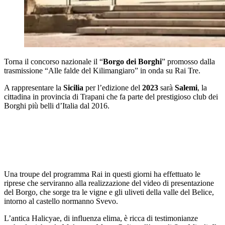
Torna il concorso nazionale il “
Borgo dei Borghi
” promosso dalla
trasmissione “Alle falde del Kilimangiaro” in onda su Rai Tre.
A rappresentare la
Sicilia
per l’edizione del
2023
sarà
Salemi
, la
cittadina in provincia di Trapani che fa parte del prestigioso club dei
Borghi più belli d’Italia dal 2016.
Una troupe del programma Rai in questi giorni ha effettuato le
riprese che serviranno alla realizzazione del video di presentazione
del Borgo, che sorge tra le vigne e gli uliveti della valle del Belice,
intorno al castello normanno Svevo.
L’antica Halicyae, di influenza elima, è ricca di testimonianze