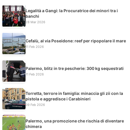
Legalità a Gangi: la Procuratrice dei minori tra i
banchi
28 Mar 2026
Cefalù, al via Poseidone: reef per ripopolare il mare
11 Feb 2026
Palermo, blitz in tre pescherie: 300 kg sequestrati
11 Feb 2026
Torretta, terrore in famiglia: minaccia gli zii con la
pistola e aggredisce i Carabinieri
09 Feb 2026
Palermo, una promozione che rischia di diventare
chimera