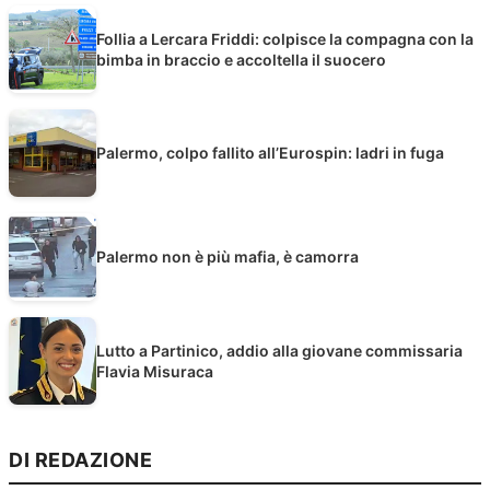
Follia a Lercara Friddi: colpisce la compagna con la
bimba in braccio e accoltella il suocero
Palermo, colpo fallito all’Eurospin: ladri in fuga
Palermo non è più mafia, è camorra
Lutto a Partinico, addio alla giovane commissaria
Flavia Misuraca
DI REDAZIONE