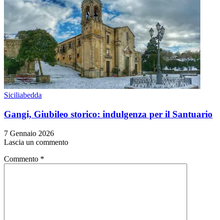
Siciliabedda
Gangi, Giubileo storico: indulgenza per il Santuario
7 Gennaio 2026
Lascia un commento
Commento
*