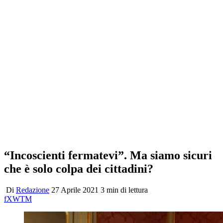
“Incoscienti fermatevi”. Ma siamo sicuri
che è solo colpa dei cittadini?
Di
Redazione
27 Aprile 2021
3 min di lettura
f
X
W
T
M