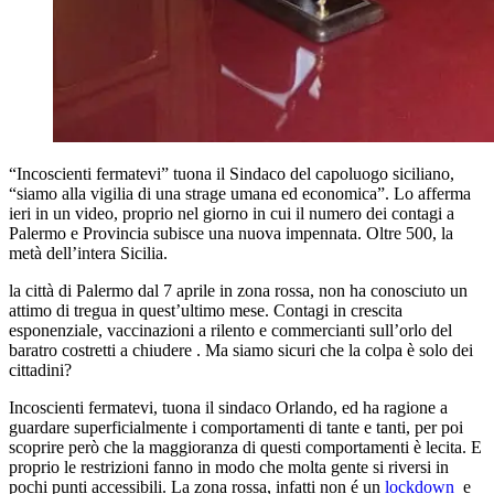
“Incoscienti fermatevi” tuona il Sindaco del capoluogo siciliano,
“siamo alla vigilia di una strage umana ed economica”. Lo afferma
ieri in un video, proprio nel giorno in cui il numero dei contagi a
Palermo e Provincia subisce una nuova impennata. Oltre 500, la
metà dell’intera Sicilia.
la città di Palermo dal 7 aprile in zona rossa, non ha conosciuto un
attimo di tregua in quest’ultimo mese. Contagi in crescita
esponenziale, vaccinazioni a rilento e commercianti sull’orlo del
baratro costretti a chiudere . Ma siamo sicuri che la colpa è solo dei
cittadini?
Incoscienti fermatevi, tuona il sindaco Orlando, ed ha ragione a
guardare superficialmente i comportamenti di tante e tanti, per poi
scoprire però che la maggioranza di questi comportamenti è lecita. E
proprio le restrizioni fanno in modo che molta gente si riversi in
pochi punti accessibili. La zona rossa, infatti non é un
lockdown
e