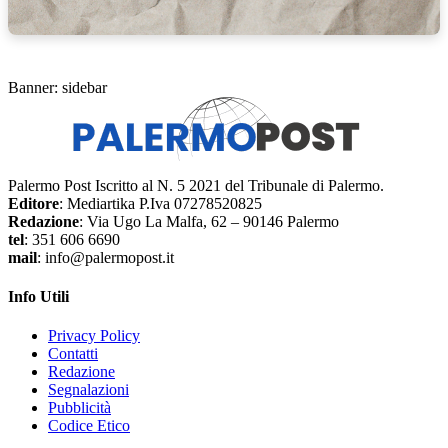
Banner: sidebar
Palermo Post Iscritto al N. 5 2021 del Tribunale di Palermo.
Editore
: Mediartika P.Iva 07278520825
Redazione
: Via Ugo La Malfa, 62 – 90146 Palermo
tel
: 351 606 6690
mail
: info@palermopost.it
Info Utili
Privacy Policy
Contatti
Redazione
Segnalazioni
Pubblicità
Codice Etico