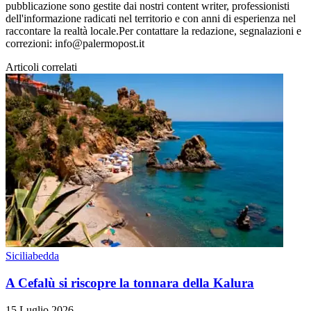
pubblicazione sono gestite dai nostri content writer, professionisti
dell'informazione radicati nel territorio e con anni di esperienza nel
raccontare la realtà locale.Per contattare la redazione, segnalazioni e
correzioni: info@palermopost.it
Articoli correlati
Siciliabedda
A Cefalù si riscopre la tonnara della Kalura
15 Luglio 2026