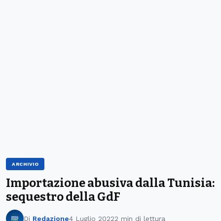
ARCHIVIO
Importazione abusiva dalla Tunisia:
sequestro della GdF
Di
Redazione
4 Luglio 2022
2 min di lettura