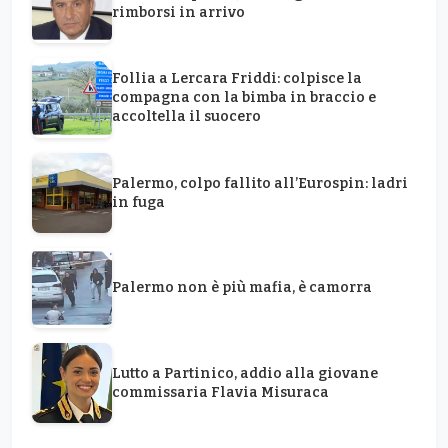
rimborsi in arrivo
Follia a Lercara Friddi: colpisce la
compagna con la bimba in braccio e
accoltella il suocero
Palermo, colpo fallito all’Eurospin: ladri
in fuga
Palermo non è più mafia, è camorra
Lutto a Partinico, addio alla giovane
commissaria Flavia Misuraca