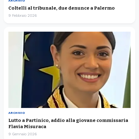
ARCHIVIO
Coltelli al tribunale, due denunce a Palermo
9 Febbraio 2026
ARCHIVIO
Lutto a Partinico, addio alla giovane commissaria
Flavia Misuraca
9 Gennaio 2026