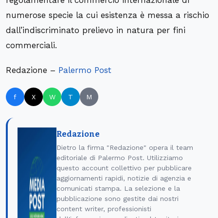
regolamentare il commercio internazionale di
numerose specie la cui esistenza è messa a rischio
dall’indiscriminato prelievo in natura per fini
commerciali.
Redazione –
Palermo Post
f
X
W
T
M
Redazione
Dietro la firma "Redazione" opera il team
editoriale di Palermo Post. Utilizziamo
questo account collettivo per pubblicare
aggiornamenti rapidi, notizie di agenzia e
comunicati stampa. La selezione e la
pubblicazione sono gestite dai nostri
content writer, professionisti