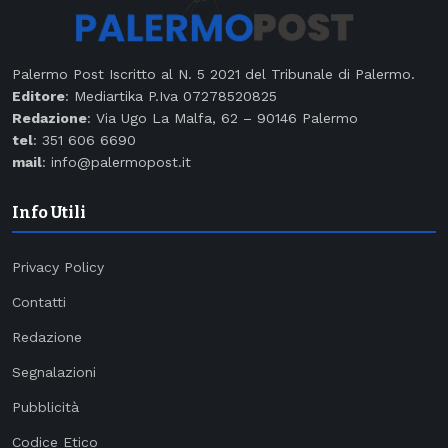
Palermo Post Iscritto al N. 5 2021 del Tribunale di Palermo.
Editore
: Mediartika P.Iva 07278520825
Redazione
: Via Ugo La Malfa, 62 – 90146 Palermo
tel
: 351 606 6690
mail
: info@palermopost.it
Info Utili
Privacy Policy
Contatti
Redazione
Segnalazioni
Pubblicità
Codice Etico