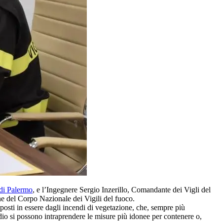
 di Palermo
, e l’Ingegnere Sergio Inzerillo, Comandante dei Vigli del
ne del Corpo Nazionale dei Vigili del fuoco.
i posti in essere dagli incendi di vegetazione, che, sempre più
dio si possono intraprendere le misure più idonee per contenere o,