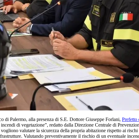
oco di Palermo, alla presenza di S.E. Dottore Giuseppe Forlani,
Prefetto
 incendi di vegetazione”, redatto dalla Direzione Centrale di Prevenzio
 vogliono valutare la sicurezza della propria abitazione rispetto ai risch
frastrutture. Valutando preventivamente il rischio di un eventuale incen