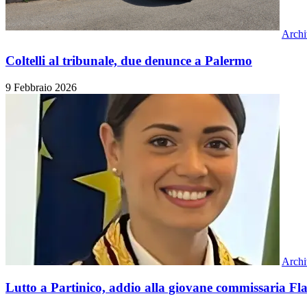
Archi
Coltelli al tribunale, due denunce a Palermo
9 Febbraio 2026
Archi
Lutto a Partinico, addio alla giovane commissaria Fl