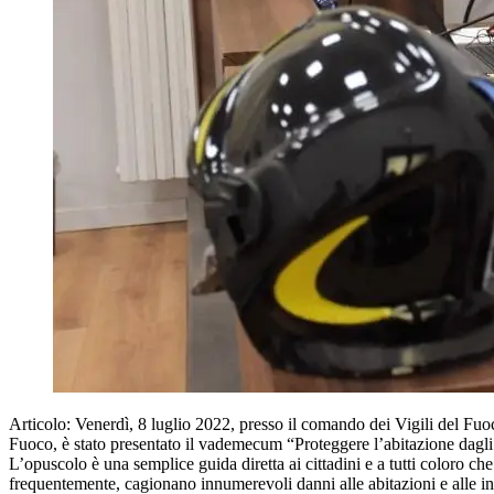
Articolo: Venerdì, 8 luglio 2022, presso il comando dei Vigili del Fu
Fuoco, è stato presentato il vademecum “Proteggere l’abitazione dagli
L’opuscolo è una semplice guida diretta ai cittadini e a tutti coloro che
frequentemente, cagionano innumerevoli danni alle abitazioni e alle in