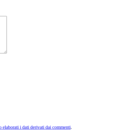
elaborati i dati derivati dai commenti
.