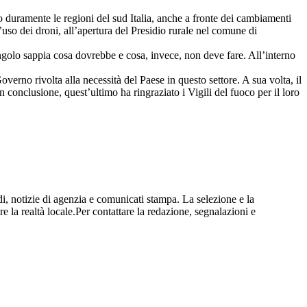
 duramente le regioni del sud Italia, anche a fronte dei cambiamenti
uso dei droni, all’apertura del Presidio rurale nel comune di
ngolo sappia cosa dovrebbe e cosa, invece, non deve fare. All’interno
verno rivolta alla necessità del Paese in questo settore. A sua volta, il
n conclusione, quest’ultimo ha ringraziato i Vigili del fuoco per il loro
i, notizie di agenzia e comunicati stampa. La selezione e la
re la realtà locale.Per contattare la redazione, segnalazioni e