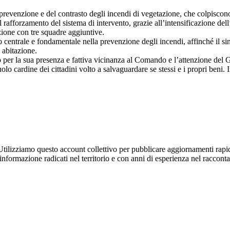
prevenzione e del contrasto degli incendi di vegetazione, che colpiscono
fforzamento del sistema di intervento, grazie all’intensificazione dell’
ione con tre squadre aggiuntive.
 centrale e fondamentale nella prevenzione degli incendi, affinché il si
 abitazione.
 per la sua presenza e fattiva vicinanza al Comando e l’attenzione del Go
lo cardine dei cittadini volto a salvaguardare se stessi e i propri beni. I
Utilizziamo questo account collettivo per pubblicare aggiornamenti rapid
'informazione radicati nel territorio e con anni di esperienza nel racconta