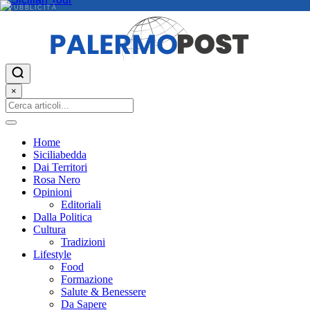
PUBBLICITÀ
×
Home
Siciliabedda
Dai Territori
Rosa Nero
Opinioni
Editoriali
Dalla Politica
Cultura
Tradizioni
Lifestyle
Food
Formazione
Salute & Benessere
Da Sapere