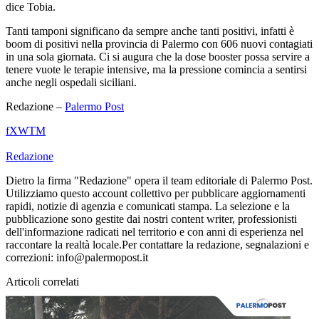
dice Tobia.
Tanti tamponi significano da sempre anche tanti positivi, infatti è
boom di positivi nella provincia di Palermo con 606 nuovi contagiati
in una sola giornata. Ci si augura che la dose booster possa servire a
tenere vuote le terapie intensive, ma la pressione comincia a sentirsi
anche negli ospedali siciliani.
Redazione –
Palermo Post
f
X
W
T
M
Redazione
Dietro la firma "Redazione" opera il team editoriale di Palermo Post.
Utilizziamo questo account collettivo per pubblicare aggiornamenti
rapidi, notizie di agenzia e comunicati stampa. La selezione e la
pubblicazione sono gestite dai nostri content writer, professionisti
dell'informazione radicati nel territorio e con anni di esperienza nel
raccontare la realtà locale.Per contattare la redazione, segnalazioni e
correzioni: info@palermopost.it
Articoli correlati