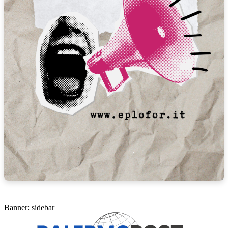
Banner: sidebar