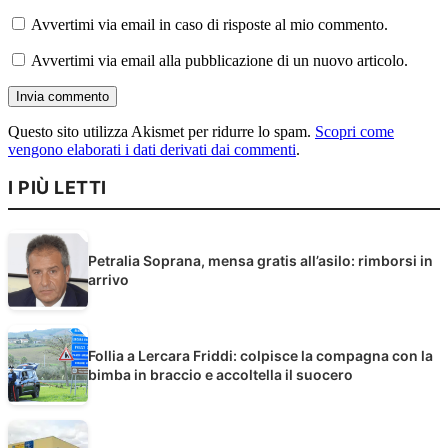
Avvertimi via email in caso di risposte al mio commento.
Avvertimi via email alla pubblicazione di un nuovo articolo.
Questo sito utilizza Akismet per ridurre lo spam.
Scopri come
vengono elaborati i dati derivati dai commenti
.
I PIÙ LETTI
Petralia Soprana, mensa gratis all’asilo: rimborsi in
arrivo
Follia a Lercara Friddi: colpisce la compagna con la
bimba in braccio e accoltella il suocero