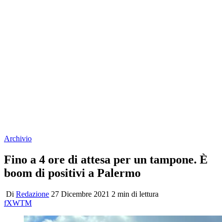
Archivio
Fino a 4 ore di attesa per un tampone. È
boom di positivi a Palermo
Di
Redazione
27 Dicembre 2021
2 min di lettura
f
X
W
T
M