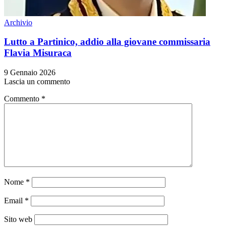
Archivio
Lutto a Partinico, addio alla giovane commissaria
Flavia Misuraca
9 Gennaio 2026
Lascia un commento
Commento
*
Nome
*
Email
*
Sito web