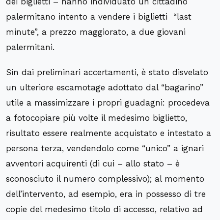
dei biglietti – hanno individuato un cittadino
palermitano intento a vendere i biglietti “last
minute”, a prezzo maggiorato, a due giovani
palermitani.
Sin dai preliminari accertamenti, è stato disvelato
un ulteriore escamotage adottato dal “bagarino”
utile a massimizzare i propri guadagni: procedeva
a fotocopiare più volte il medesimo biglietto,
risultato essere realmente acquistato e intestato a
persona terza, vendendolo come “unico” a ignari
avventori acquirenti (di cui – allo stato – è
sconosciuto il numero complessivo); al momento
dell’intervento, ad esempio, era in possesso di tre
copie del medesimo titolo di accesso, relativo ad