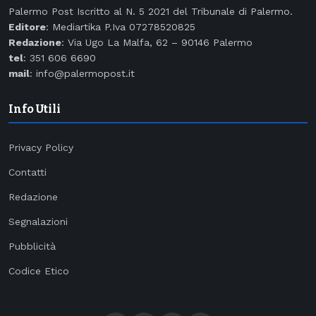
Palermo Post Iscritto al N. 5 2021 del Tribunale di Palermo.
Editore
: Mediartika P.Iva 07278520825
Redazione
: Via Ugo La Malfa, 62 – 90146 Palermo
tel
: 351 606 6690
mail
: info@palermopost.it
Info Utili
Privacy Policy
Contatti
Redazione
Segnalazioni
Pubblicità
Codice Etico