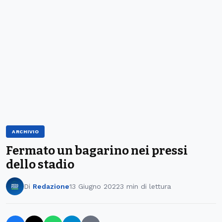
ARCHIVIO
Fermato un bagarino nei pressi
dello stadio
Di
Redazione
13 Giugno 2022
3 min di lettura