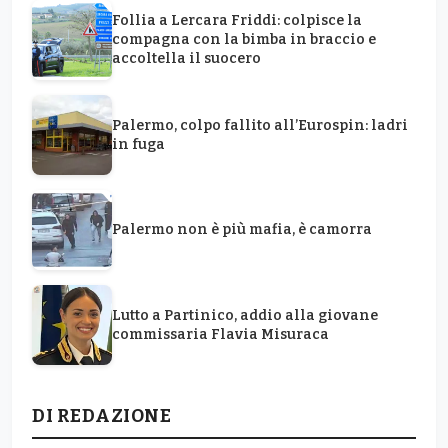
Follia a Lercara Friddi: colpisce la
compagna con la bimba in braccio e
accoltella il suocero
Palermo, colpo fallito all’Eurospin: ladri
in fuga
Palermo non è più mafia, è camorra
Lutto a Partinico, addio alla giovane
commissaria Flavia Misuraca
DI REDAZIONE