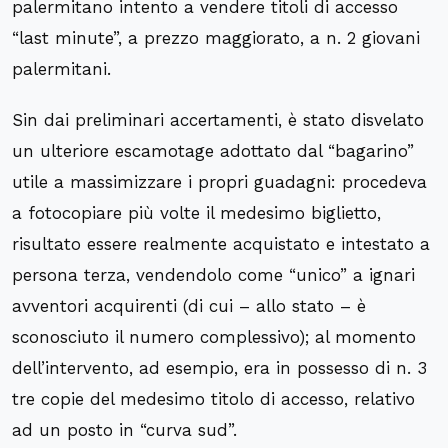
palermitano intento a vendere titoli di accesso
“last minute”, a prezzo maggiorato, a n. 2 giovani
palermitani.
Sin dai preliminari accertamenti, è stato disvelato
un ulteriore escamotage adottato dal “bagarino”
utile a massimizzare i propri guadagni: procedeva
a fotocopiare più volte il medesimo biglietto,
risultato essere realmente acquistato e intestato a
persona terza, vendendolo come “unico” a ignari
avventori acquirenti (di cui – allo stato – è
sconosciuto il numero complessivo); al momento
dell’intervento, ad esempio, era in possesso di n. 3
tre copie del medesimo titolo di accesso, relativo
ad un posto in “curva sud”.