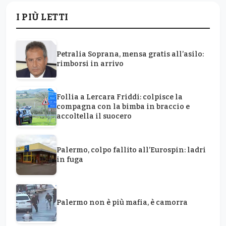
I PIÙ LETTI
Petralia Soprana, mensa gratis all’asilo:
rimborsi in arrivo
Follia a Lercara Friddi: colpisce la
compagna con la bimba in braccio e
accoltella il suocero
Palermo, colpo fallito all’Eurospin: ladri
in fuga
Palermo non è più mafia, è camorra