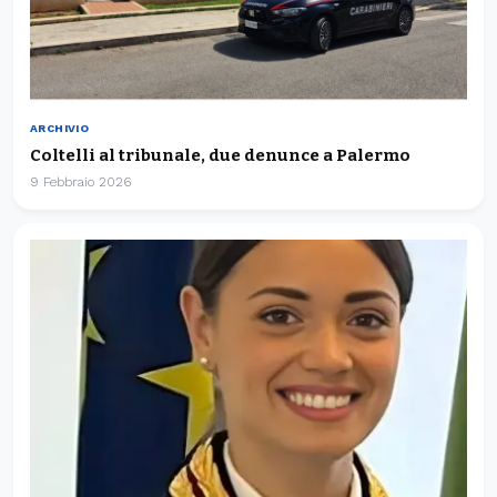
ARCHIVIO
Coltelli al tribunale, due denunce a Palermo
9 Febbraio 2026