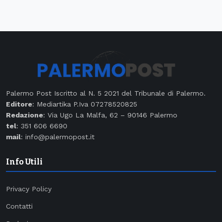
Palermo Post Iscritto al N. 5 2021 del Tribunale di Palermo.
Editore
: Mediartika P.Iva 07278520825
Redazione
: Via Ugo La Malfa, 62 – 90146 Palermo
tel
: 351 606 6690
mail
: info@palermopost.it
Info Utili
Privacy Policy
Contatti