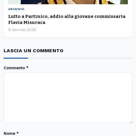
ARCHIVIO
Lutto a Partinico, addio alla giovane commissaria
Flavia Misuraca
9 Gennaio 2026
LASCIA UN COMMENTO
Commento
*
Nome
*