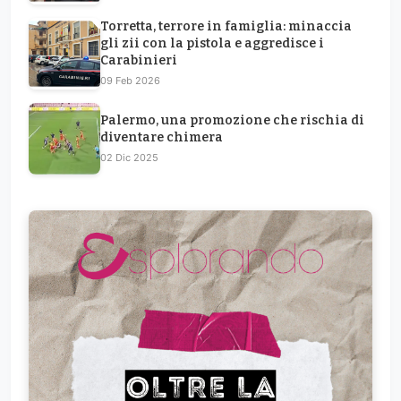
Torretta, terrore in famiglia: minaccia
gli zii con la pistola e aggredisce i
Carabinieri
09 Feb 2026
Palermo, una promozione che rischia di
diventare chimera
02 Dic 2025