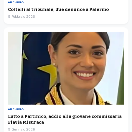
ARCHIVIO
Coltelli al tribunale, due denunce a Palermo
9 Febbraio 2026
ARCHIVIO
Lutto a Partinico, addio alla giovane commissaria
Flavia Misuraca
9 Gennaio 2026