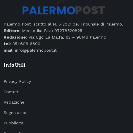
Palermo Post Iscritto al N. 5 2021 del Tribunale di Palermo.
Editore
: Mediartika P.Iva 07278520825
Redazione
: Via Ugo La Malfa, 62 – 90146 Palermo
tel
: 351 606 6690
mail
: info@palermopost.it
Info Utili
Privacy Policy
Contatti
Redazione
Segnalazioni
Pubblicità