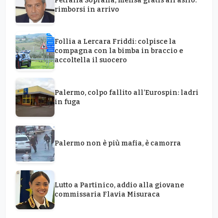
Petralia Soprana, mensa gratis all’asilo:
rimborsi in arrivo
Follia a Lercara Friddi: colpisce la
compagna con la bimba in braccio e
accoltella il suocero
Palermo, colpo fallito all’Eurospin: ladri
in fuga
Palermo non è più mafia, è camorra
Lutto a Partinico, addio alla giovane
commissaria Flavia Misuraca