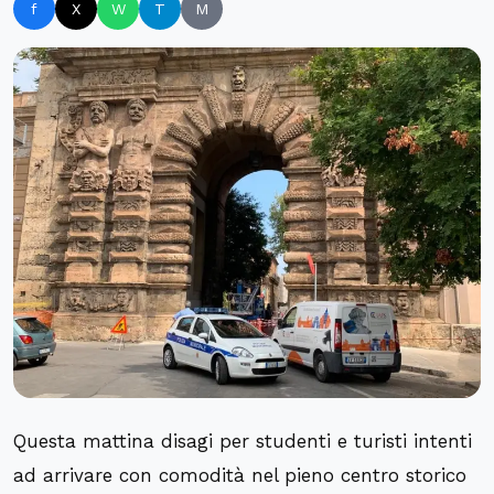
f
X
W
T
M
Questa mattina disagi per studenti e turisti intenti
ad arrivare con comodità nel pieno centro storico