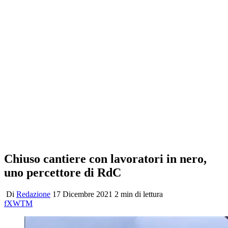
Chiuso cantiere con lavoratori in nero,
uno percettore di RdC
Di
Redazione
17 Dicembre 2021
2 min di lettura
f
X
W
T
M