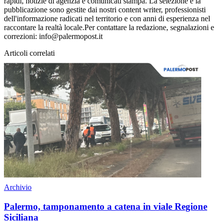
rapidi, notizie di agenzia e comunicati stampa. La selezione e la
pubblicazione sono gestite dai nostri content writer, professionisti
dell'informazione radicati nel territorio e con anni di esperienza nel
raccontare la realtà locale.Per contattare la redazione, segnalazioni e
correzioni: info@palermopost.it
Articoli correlati
Archivio
Palermo, tamponamento a catena in viale Regione
Siciliana