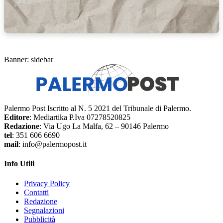
Banner: sidebar
Palermo Post Iscritto al N. 5 2021 del Tribunale di Palermo.
Editore
: Mediartika P.Iva 07278520825
Redazione
: Via Ugo La Malfa, 62 – 90146 Palermo
tel
: 351 606 6690
mail
: info@palermopost.it
Info Utili
Privacy Policy
Contatti
Redazione
Segnalazioni
Pubblicità