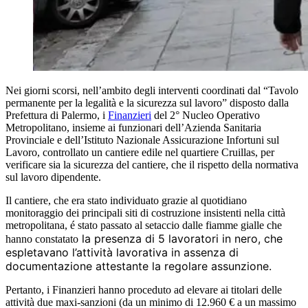
Nei giorni scorsi, nell’ambito degli interventi coordinati dal “Tavolo
permanente per la legalità e la sicurezza sul lavoro” disposto dalla
Prefettura di Palermo, i
Finanzieri
del 2° Nucleo Operativo
Metropolitano, insieme ai funzionari dell’Azienda Sanitaria
Provinciale e dell’Istituto Nazionale Assicurazione Infortuni sul
Lavoro, controllato un cantiere edile nel quartiere Cruillas, per
verificare sia la sicurezza del cantiere, che il rispetto della normativa
sul lavoro dipendente.
Il cantiere, che era stato individuato grazie al quotidiano
monitoraggio dei principali siti di costruzione insistenti nella città
metropolitana, é stato passato al setaccio dalle fiamme gialle che
la presenza di 5 lavoratori in nero, che
hanno constatato
espletavano l’attività lavorativa in assenza di
documentazione attestante la regolare assunzione.
Pertanto, i Finanzieri hanno proceduto ad elevare ai titolari delle
attività due maxi-sanzioni (da un minimo di 12.960 € a un massimo