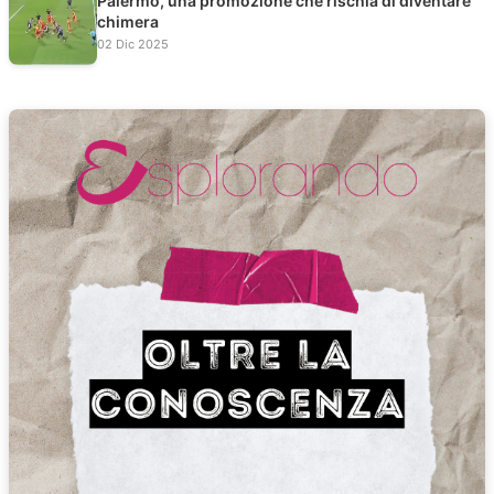
Palermo, una promozione che rischia di diventare
chimera
02 Dic 2025