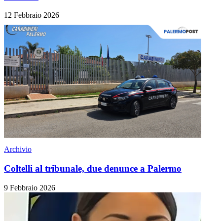
12 Febbraio 2026
Archivio
Coltelli al tribunale, due denunce a Palermo
9 Febbraio 2026