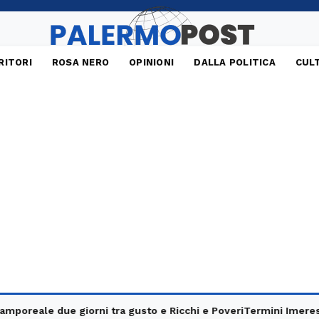
RITORI
ROSA NERO
OPINIONI
DALLA POLITICA
CUL
ale due giorni tra gusto e Ricchi e Poveri
Termini Imerese, sequ