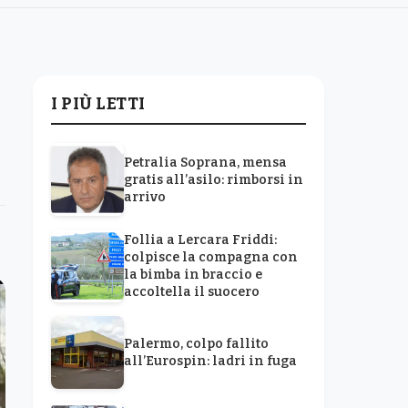
I PIÙ LETTI
Petralia Soprana, mensa
gratis all’asilo: rimborsi in
arrivo
Follia a Lercara Friddi:
colpisce la compagna con
la bimba in braccio e
accoltella il suocero
Palermo, colpo fallito
all’Eurospin: ladri in fuga