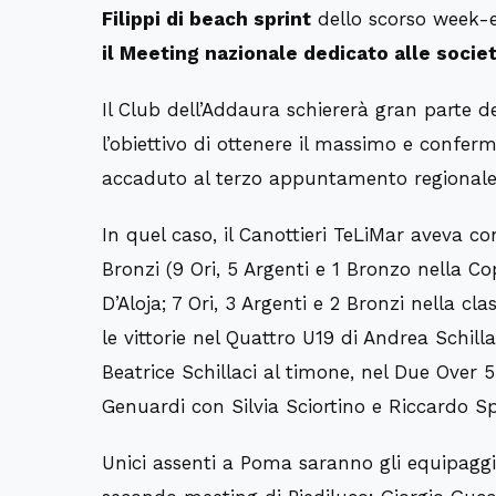
Filippi di beach sprint
dello scorso week-e
il Meeting nazionale dedicato alle societ
Il Club dell’Addaura schiererà gran parte 
l’obiettivo di ottenere il massimo e conferma
accaduto al terzo appuntamento regionale d
In quel caso, il Canottieri TeLiMar aveva c
Bronzi (9 Ori, 5 Argenti e 1 Bronzo nella C
D’Aloja; 7 Ori, 3 Argenti e 2 Bronzi nella cl
le vittorie nel Quattro U19 di Andrea Schil
Beatrice Schillaci al timone, nel Due Over
Genuardi con Silvia Sciortino e Riccardo Sp
Unici assenti a Poma saranno gli equipagg