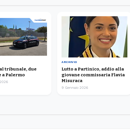
ARCHIVIO
 al tribunale, due
Lutto a Partinico, addio alla
 a Palermo
giovane commissaria Flavia
Misuraca
 2026
9 Gennaio 2026