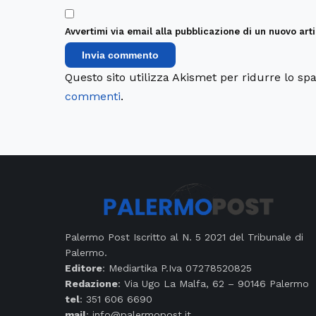
Avvertimi via email alla pubblicazione di un nuovo arti
Questo sito utilizza Akismet per ridurre lo s
commenti
.
Palermo Post Iscritto al N. 5 2021 del Tribunale di
Palermo.
Editore
: Mediartika P.Iva 07278520825
Redazione
: Via Ugo La Malfa, 62 – 90146 Palermo
tel
: 351 606 6690
mail
: info@palermopost.it