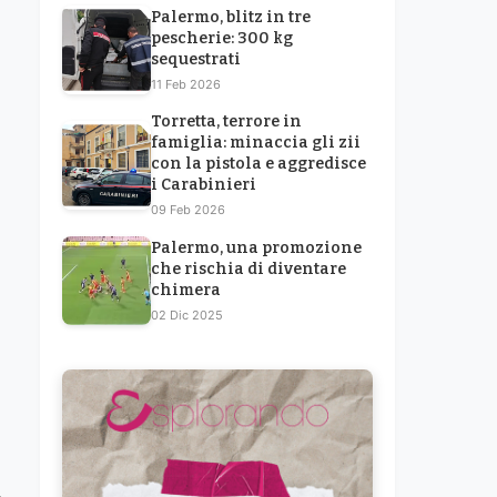
Palermo, blitz in tre
pescherie: 300 kg
sequestrati
11 Feb 2026
Torretta, terrore in
famiglia: minaccia gli zii
con la pistola e aggredisce
i Carabinieri
09 Feb 2026
Palermo, una promozione
che rischia di diventare
chimera
02 Dic 2025