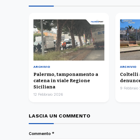
ARCHIVIO
ARCHIVIO
Palermo, tamponamento a
Coltelli
catena in viale Regione
denunce
Siciliana
9 Febbraio
12 Febbraio 2026
LASCIA UN COMMENTO
Commento
*