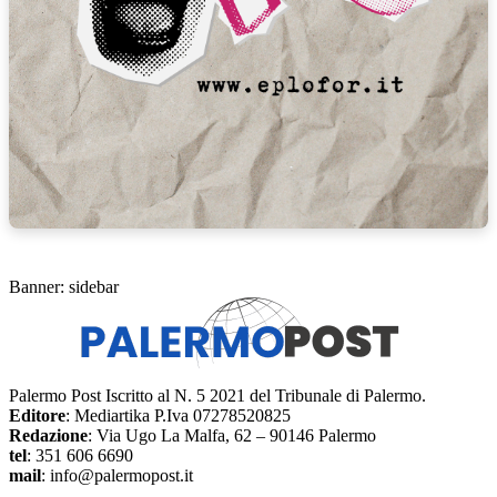
Banner: sidebar
Palermo Post Iscritto al N. 5 2021 del Tribunale di Palermo.
Editore
: Mediartika P.Iva 07278520825
Redazione
: Via Ugo La Malfa, 62 – 90146 Palermo
tel
: 351 606 6690
mail
: info@palermopost.it