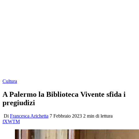
Cultura
A Palermo la Biblioteca Vivente sfida i
pregiudizi
Di
Francesca Arichetta
7 Febbraio 2023
2 min di lettura
f
X
W
T
M