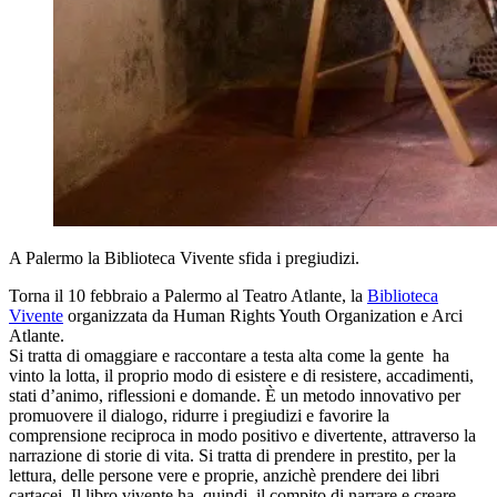
A Palermo la Biblioteca Vivente sfida i pregiudizi.
Torna il 10 febbraio a Palermo al Teatro Atlante, la
Biblioteca
Vivente
organizzata da Human Rights Youth Organization e Arci
Atlante.
Si tratta di omaggiare e raccontare a testa alta come la gente ha
vinto la lotta, il proprio modo di esistere e di resistere, accadimenti,
stati d’animo, riflessioni e domande. È un metodo innovativo per
promuovere il dialogo, ridurre i pregiudizi e favorire la
comprensione reciproca in modo positivo e divertente, attraverso la
narrazione di storie di vita. Si tratta di prendere in prestito, per la
lettura, delle persone vere e proprie, anzichè prendere dei libri
cartacei. Il libro vivente ha, quindi, il compito di narrare e creare