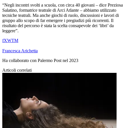
“Negli incontri svolti a scuola, con circa 40 giovani – dice Preziosa
Salatino, formatrice teatrale di Arci Atlante – abbiamo utilizzato
tecniche teatrali. Ma anche giochi di ruolo, discussioni e lavori di
gruppo allo scopo di far emergere i pregiudizi più ricorrenti. Il
risultato del percorso è stata la scelta consapevole dei ‘libri’ da
leggere”.
f
X
W
T
M
Francesca Arichetta
Ha collaborato con Palermo Post nel 2023
Articoli correlati