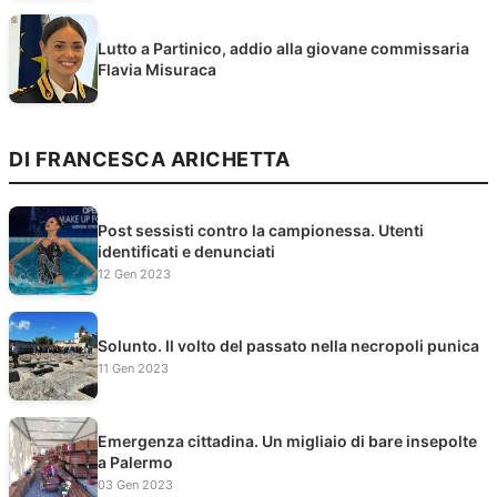
Lutto a Partinico, addio alla giovane commissaria
Flavia Misuraca
DI FRANCESCA ARICHETTA
Post sessisti contro la campionessa. Utenti
identificati e denunciati
12 Gen 2023
Solunto. Il volto del passato nella necropoli punica
11 Gen 2023
Emergenza cittadina. Un migliaio di bare insepolte
a Palermo
03 Gen 2023