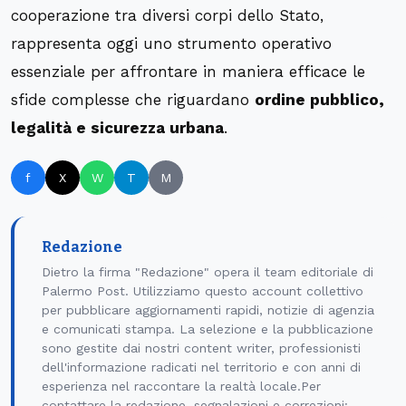
cooperazione tra diversi corpi dello Stato,
rappresenta oggi uno strumento operativo
essenziale per affrontare in maniera efficace le
sfide complesse che riguardano
ordine pubblico,
legalità e sicurezza urbana
.
f
X
W
T
M
Redazione
Dietro la firma "Redazione" opera il team editoriale di
Palermo Post. Utilizziamo questo account collettivo
per pubblicare aggiornamenti rapidi, notizie di agenzia
e comunicati stampa. La selezione e la pubblicazione
sono gestite dai nostri content writer, professionisti
dell'informazione radicati nel territorio e con anni di
esperienza nel raccontare la realtà locale.Per
contattare la redazione, segnalazioni e correzioni: