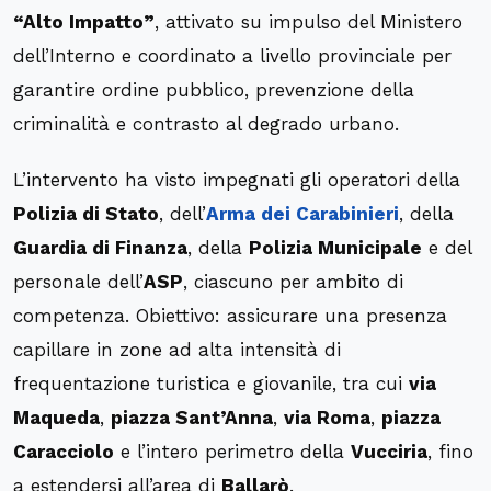
“Alto Impatto”
, attivato su impulso del Ministero
dell’Interno e coordinato a livello provinciale per
garantire ordine pubblico, prevenzione della
criminalità e contrasto al degrado urbano.
L’intervento ha visto impegnati gli operatori della
Polizia di Stato
, dell’
Arma dei Carabinieri
, della
Guardia di Finanza
, della
Polizia Municipale
e del
personale dell’
ASP
, ciascuno per ambito di
competenza. Obiettivo: assicurare una presenza
capillare in zone ad alta intensità di
frequentazione turistica e giovanile, tra cui
via
Maqueda
,
piazza Sant’Anna
,
via Roma
,
piazza
Caracciolo
e l’intero perimetro della
Vucciria
, fino
a estendersi all’area di
Ballarò
.