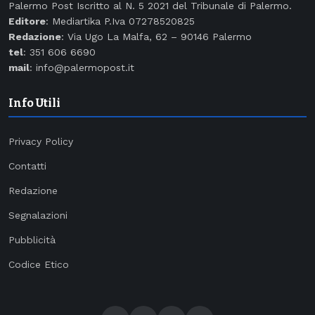
Palermo Post Iscritto al N. 5 2021 del Tribunale di Palermo.
Editore
: Mediartika P.Iva 07278520825
Redazione
: Via Ugo La Malfa, 62 – 90146 Palermo
tel
: 351 606 6690
mail
: info@palermopost.it
Info Utili
Privacy Policy
Contatti
Redazione
Segnalazioni
Pubblicità
Codice Etico