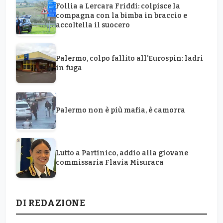
Follia a Lercara Friddi: colpisce la
compagna con la bimba in braccio e
accoltella il suocero
Palermo, colpo fallito all’Eurospin: ladri
in fuga
Palermo non è più mafia, è camorra
Lutto a Partinico, addio alla giovane
commissaria Flavia Misuraca
DI REDAZIONE