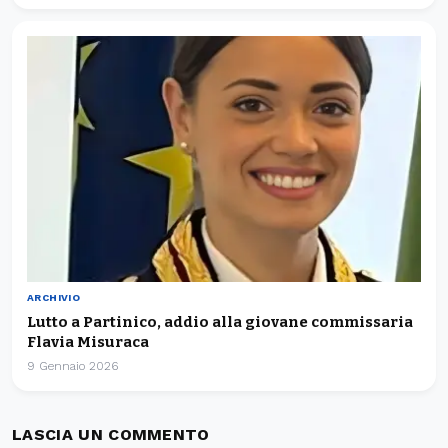
ARCHIVIO
Lutto a Partinico, addio alla giovane commissaria
Flavia Misuraca
9 Gennaio 2026
LASCIA UN COMMENTO