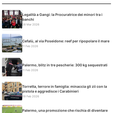
Legalità a Gangi: la Procuratrice dei minori tra i
banchi
28 Mar 2026
Cefalù, al via Poseidone: reef per ripopolare il mare
11 Feb 2026
Palermo, blitz in tre pescherie: 300 kg sequestrati
11 Feb 2026
Torretta, terrore in famiglia: minaccia gli zii con la
pistola e aggredisce i Carabinieri
09 Feb 2026
Palermo, una promozione che rischia di diventare