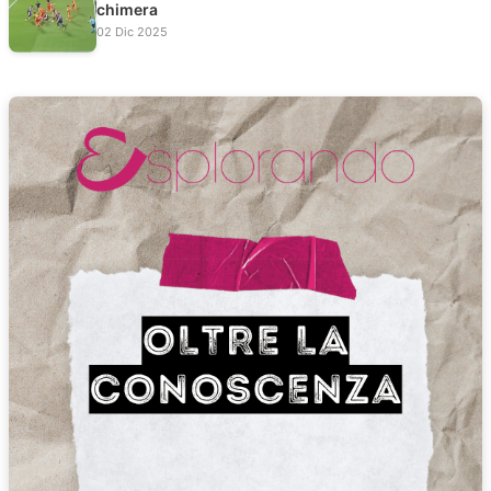
chimera
02 Dic 2025