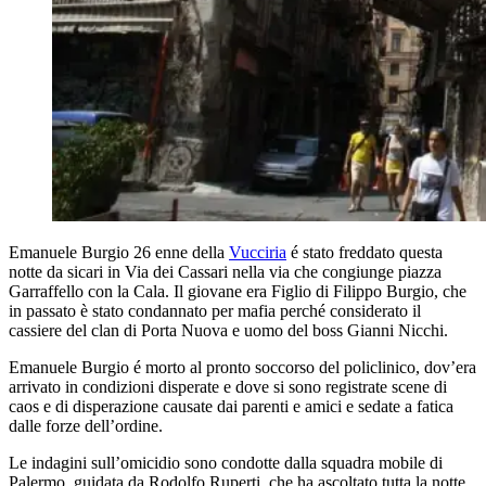
Emanuele Burgio 26 enne della
Vucciria
é stato freddato questa
notte da sicari in Via dei Cassari nella via che congiunge piazza
Garraffello con la Cala. Il giovane era Figlio di Filippo Burgio, che
in passato è stato condannato per mafia perché considerato il
cassiere del clan di Porta Nuova e uomo del boss Gianni Nicchi.
Emanuele Burgio é morto al pronto soccorso del policlinico, dov’era
arrivato in condizioni disperate e dove si sono registrate scene di
caos e di disperazione causate dai parenti e amici e sedate a fatica
dalle forze dell’ordine.
Le indagini sull’omicidio sono condotte dalla squadra mobile di
Palermo, guidata da Rodolfo Ruperti, che ha ascoltato tutta la notte