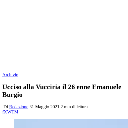
Archivio
Ucciso alla Vucciria il 26 enne Emanuele
Burgio
Di
Redazione
31 Maggio 2021
2 min di lettura
f
X
W
T
M