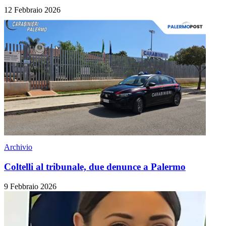
12 Febbraio 2026
Archivio
Coltelli al tribunale, due denunce a Palermo
9 Febbraio 2026