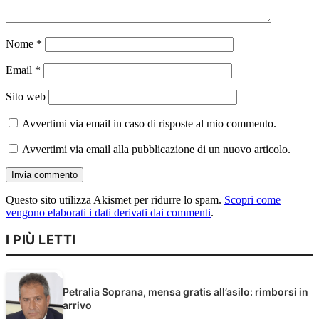
Nome
*
Email
*
Sito web
Avvertimi via email in caso di risposte al mio commento.
Avvertimi via email alla pubblicazione di un nuovo articolo.
Questo sito utilizza Akismet per ridurre lo spam.
Scopri come
vengono elaborati i dati derivati dai commenti
.
I PIÙ LETTI
Petralia Soprana, mensa gratis all’asilo: rimborsi in
arrivo