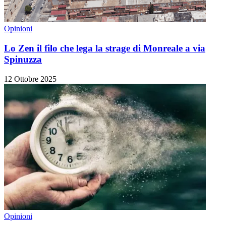
Opinioni
Lo Zen il filo che lega la strage di Monreale a via
Spinuzza
12 Ottobre 2025
Opinioni