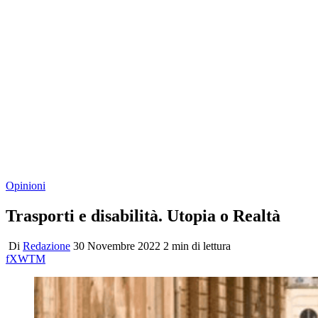
Opinioni
Trasporti e disabilità. Utopia o Realtà
Di
Redazione
30 Novembre 2022
2 min di lettura
f
X
W
T
M