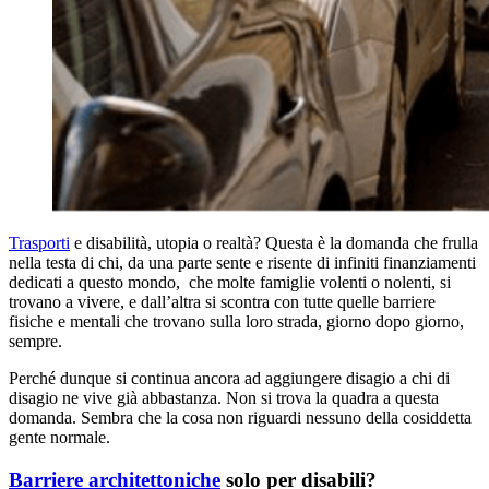
Trasporti
e disabilità, utopia o realtà? Questa è la domanda che frulla
nella testa di chi, da una parte sente e risente di infiniti finanziamenti
dedicati a questo mondo, che molte famiglie volenti o nolenti, si
trovano a vivere, e dall’altra si scontra con tutte quelle barriere
fisiche e mentali che trovano sulla loro strada, giorno dopo giorno,
sempre.
Perché dunque si continua ancora ad aggiungere disagio a chi di
disagio ne vive già abbastanza. Non si trova la quadra a questa
domanda. Sembra che la cosa non riguardi nessuno della cosiddetta
gente normale.
Barriere architettoniche
solo per disabili?