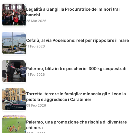
Legalità a Gangi: la Procuratrice dei minori tra i
banchi
28 Mar 2026
Cefalù, al via Poseidone: reef per ripopolare il mare
11 Feb 2026
Palermo, blitz in tre pescherie: 300 kg sequestrati
11 Feb 2026
Torretta, terrore in famiglia: minaccia gli zii con la
pistola e aggredisce i Carabinieri
09 Feb 2026
Palermo, una promozione che rischia di diventare
chimera