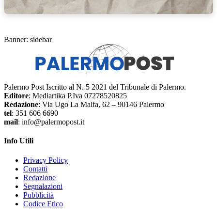
Banner: sidebar
Palermo Post Iscritto al N. 5 2021 del Tribunale di Palermo.
Editore
: Mediartika P.Iva 07278520825
Redazione
: Via Ugo La Malfa, 62 – 90146 Palermo
tel
: 351 606 6690
mail
: info@palermopost.it
Info Utili
Privacy Policy
Contatti
Redazione
Segnalazioni
Pubblicità
Codice Etico