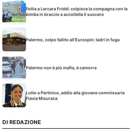
Follia a Lercara Friddi: colpisce la compagna con la
bimba in braccio e accoltella il suocero
Palermo, colpo fallito all’Eurospin: ladri in fuga
Palermo non è più mafia, è camorra
Lutto a Partinico, addio alla giovane commissaria
Flavia Misuraca
DI REDAZIONE