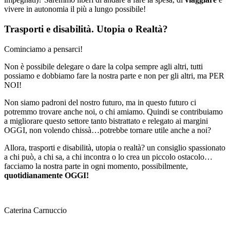
vivere in autonomia il più a lungo possibile!
Trasporti e disabilità. Utopia o Realtà?
Cominciamo a pensarci!
Non è possibile delegare o dare la colpa sempre agli altri, tutti
possiamo e dobbiamo fare la nostra parte e non per gli altri, ma PER
NOI!
Non siamo padroni del nostro futuro, ma in questo futuro ci
potremmo trovare anche noi, o chi amiamo. Quindi se contribuiamo
a migliorare questo settore tanto bistrattato e relegato ai margini
OGGI, non volendo chissà…potrebbe tornare utile anche a noi?
Allora, trasporti e disabilità, utopia o realtà? un consiglio spassionato
a chi può, a chi sa, a chi incontra o lo crea un piccolo ostacolo…
facciamo la nostra parte in ogni momento, possibilmente,
quotidianamente OGGI!
Caterina Carnuccio