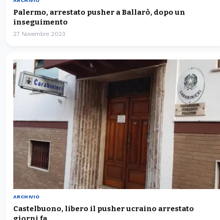
ARCHIVIO
Palermo, arrestato pusher a Ballarò, dopo un
inseguimento
27 Novembre 2023
ARCHIVIO
Castelbuono, libero il pusher ucraino arrestato
giorni fa