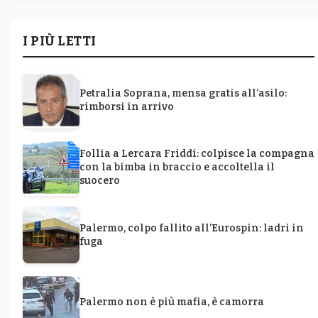
I PIÙ LETTI
Petralia Soprana, mensa gratis all’asilo:
rimborsi in arrivo
Follia a Lercara Friddi: colpisce la compagna
con la bimba in braccio e accoltella il
suocero
Palermo, colpo fallito all’Eurospin: ladri in
fuga
Palermo non è più mafia, è camorra