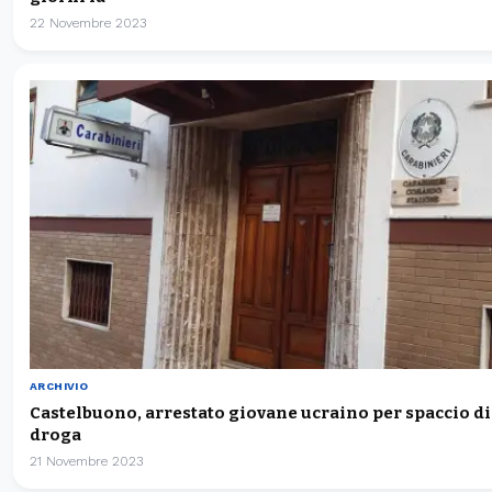
22 Novembre 2023
ARCHIVIO
Castelbuono, arrestato giovane ucraino per spaccio di
droga
21 Novembre 2023