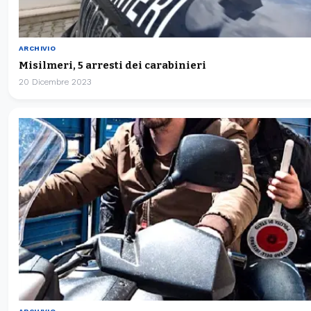
ARCHIVIO
Misilmeri, 5 arresti dei carabinieri
20 Dicembre 2023