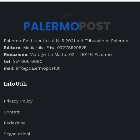
Palermo Post Iscritto al N. 5 2021 del Tribunale di Palermo.
Editore
: Mediartika P.Iva 07278520825
Redazione
: Via Ugo La Malfa, 62 – 90146 Palermo
tel
: 351 606 6690
mail
: info@palermopost.it
Info Utili
Privacy Policy
Contatti
Redazione
Segnalazioni