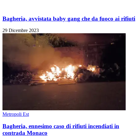
Bagheria, avvistata baby gang che da fuoco ai rifiuti
29 Dicembre 2023
Metropoli Est
Bagheria, ennesimo caso di rifiuti incendiati in
contrada Monaco