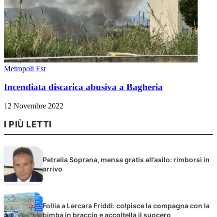
Metropoli Est
Incendiata discarica abusiva a Bagheria
12 Novembre 2022
I PIÙ LETTI
Petralia Soprana, mensa gratis all’asilo: rimborsi in
arrivo
Follia a Lercara Friddi: colpisce la compagna con la
bimba in braccio e accoltella il suocero