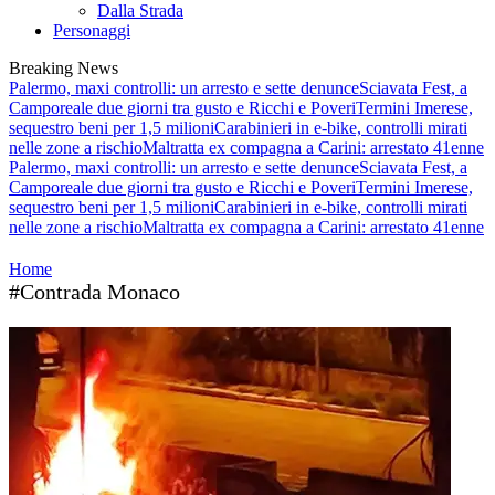
Dalla Strada
Personaggi
Breaking News
Palermo, maxi controlli: un arresto e sette denunce
Sciavata Fest, a
Camporeale due giorni tra gusto e Ricchi e Poveri
Termini Imerese,
sequestro beni per 1,5 milioni
Carabinieri in e-bike, controlli mirati
nelle zone a rischio
Maltratta ex compagna a Carini: arrestato 41enne
Palermo, maxi controlli: un arresto e sette denunce
Sciavata Fest, a
Camporeale due giorni tra gusto e Ricchi e Poveri
Termini Imerese,
sequestro beni per 1,5 milioni
Carabinieri in e-bike, controlli mirati
nelle zone a rischio
Maltratta ex compagna a Carini: arrestato 41enne
Home
#Contrada Monaco