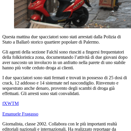
Questa mattina due spacciatori sono stati arrestati dalla Polizia di
Stato a Ballarò storico quartiere popolare di
Palermo
.
Gli agenti della sezione Falchì sono riusciti a fingersi frequentatori
della folkloristica zona, documentando l’attività di due giovani dopo
aver nascosto un involucro in un anfratto nella parete di uno stabile
hanno più volte ceduto droga ai clienti.
I due spacciatori sono stati fermati e trovati in possesso di 25 dosi di
crack, 12 addosso e 14 sistemate nel nascondiglio. Rinvenuto e
sequestrato anche denaro, provento degli scambi di droga già
effettuati. Gli arresti sono stati convalidati.
f
X
W
T
M
Emanuele Fragasso
Giornalista, classe 2002. Collabora con le più importanti realtà
editoriali nazionali e internazionali. Ha realizzato reportage da