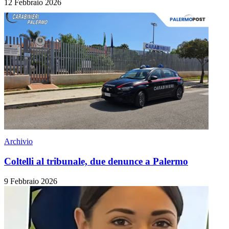
12 Febbraio 2026
Archivio
Coltelli al tribunale, due denunce a Palermo
9 Febbraio 2026