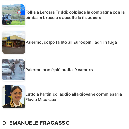
Follia a Lercara Friddi: colpisce la compagna con la
bimba in braccio e accoltella il suocero
Palermo, colpo fallito all’Eurospin: ladri in fuga
Palermo non è più mafia, è camorra
Lutto a Partinico, addio alla giovane commissaria
Flavia Misuraca
DI EMANUELE FRAGASSO