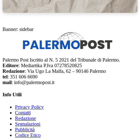
Banner: sidebar
Palermo Post Iscritto al N. 5 2021 del Tribunale di Palermo.
Editore
: Mediartika P.Iva 07278520825
Redazione
: Via Ugo La Malfa, 62 – 90146 Palermo
tel
: 351 606 6690
mail
: info@palermopost.it
Info Utili
Privacy Policy
Contatti
Redazione
Segnalazioni
Pubblicità
Codice Etico