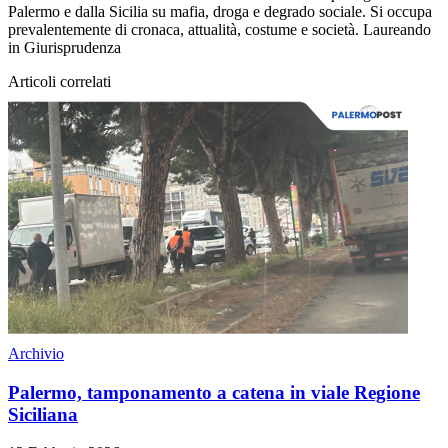
Palermo e dalla Sicilia su mafia, droga e degrado sociale. Si occupa
prevalentemente di cronaca, attualità, costume e società. Laureando
in Giurisprudenza
Articoli correlati
Archivio
Palermo, tamponamento a catena in viale Regione
Siciliana