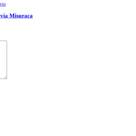
vio
avia Misuraca