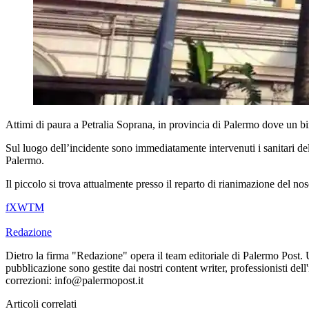
Attimi di paura a Petralia Soprana, in provincia di Palermo dove un bim
Sul luogo dell’incidente sono immediatamente intervenuti i sanitari del 1
Palermo.
Il piccolo si trova attualmente presso il reparto di rianimazione del n
f
X
W
T
M
Redazione
Dietro la firma "Redazione" opera il team editoriale di Palermo Post. 
pubblicazione sono gestite dai nostri content writer, professionisti dell
correzioni: info@palermopost.it
Articoli correlati