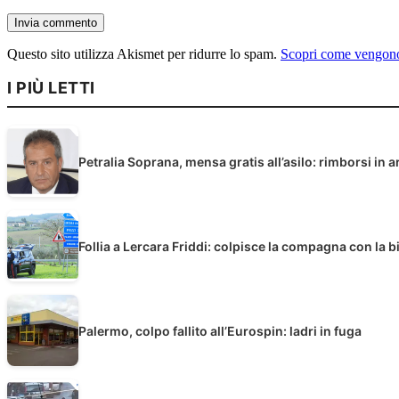
Questo sito utilizza Akismet per ridurre lo spam.
Scopri come vengono 
I PIÙ LETTI
Petralia Soprana, mensa gratis all’asilo: rimborsi in a
Follia a Lercara Friddi: colpisce la compagna con la b
Palermo, colpo fallito all’Eurospin: ladri in fuga