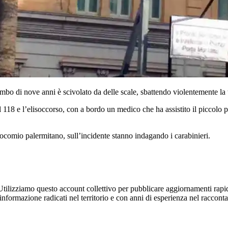
bo di nove anni è scivolato da delle scale, sbattendo violentemente la te
18 e l’elisoccorso, con a bordo un medico che ha assistito il piccolo per 
osocomio palermitano, sull’incidente stanno indagando i carabinieri.
Utilizziamo questo account collettivo per pubblicare aggiornamenti rapid
'informazione radicati nel territorio e con anni di esperienza nel racconta