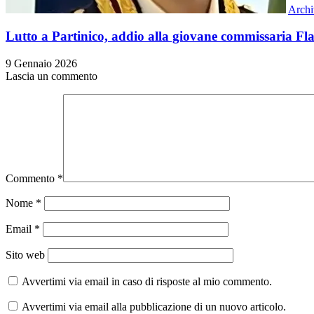
Archi
Lutto a Partinico, addio alla giovane commissaria Fl
9 Gennaio 2026
Lascia un commento
Commento
*
Nome
*
Email
*
Sito web
Avvertimi via email in caso di risposte al mio commento.
Avvertimi via email alla pubblicazione di un nuovo articolo.