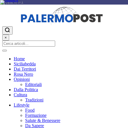
PUBBLICITÀ
×
Home
Siciliabedda
Dai Territori
Rosa Nero
Opinioni
Editoriali
Dalla Politica
Cultura
Tradizioni
Lifestyle
Food
Formazione
Salute & Benessere
Da Sapere