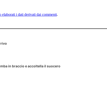
elaborati i dati derivati dai commenti
.
rrivo
imba in braccio e accoltella il suocero