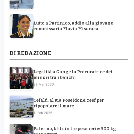
Lutto a Partinico, addio alla giovane
commissaria Flavia Misuraca
DI REDAZIONE
Legalità a Gangi: la Procuratrice dei
minori tra i banchi
28 Mar 2026
Cefalù, al via Poseidone: reef per
ripopolare il mare
11 Feb 2026
Palermo, blitz in tre pescherie: 300 kg