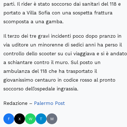
parti. Il rider è stato soccorso dai sanitari del 118 e
portato a Villa Sofia con una sospetta frattura
scomposta a una gamba.
Il terzo dei tre gravi incidenti poco dopo pranzo in
via uditore un minorenne di sedici anni ha perso il
controllo dello scooter su cui viaggiava e si è andato
a schiantare contro il muro. Sul posto un
ambulanza del 118 che ha trasportato il
giovanissimo centauro in codice rosso al pronto
soccorso dell’ospedale ingrassia.
Redazione –
Palermo Post
f
X
W
T
M