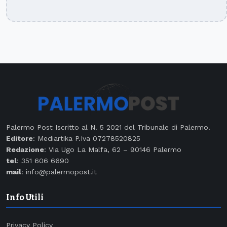
Palermo Post Iscritto al N. 5 2021 del Tribunale di Palermo.
Editore
: Mediartika P.Iva 07278520825
Redazione
: Via Ugo La Malfa, 62 – 90146 Palermo
tel
: 351 606 6690
mail
: info@palermopost.it
Info Utili
Privacy Policy