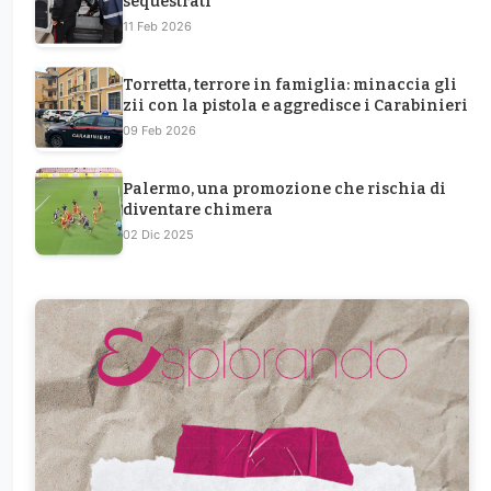
sequestrati
11 Feb 2026
Torretta, terrore in famiglia: minaccia gli
zii con la pistola e aggredisce i Carabinieri
09 Feb 2026
Palermo, una promozione che rischia di
diventare chimera
02 Dic 2025