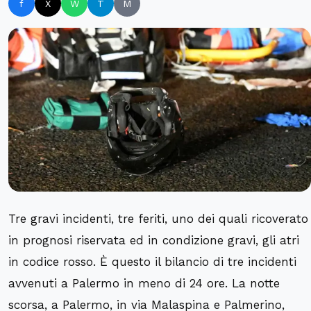
f
X
W
T
M
Tre gravi incidenti, tre feriti, uno dei quali ricoverato
in prognosi riservata ed in condizione gravi, gli atri
in codice rosso. È questo il bilancio di tre incidenti
avvenuti a Palermo in meno di 24 ore. La notte
scorsa, a Palermo, in via Malaspina e Palmerino,