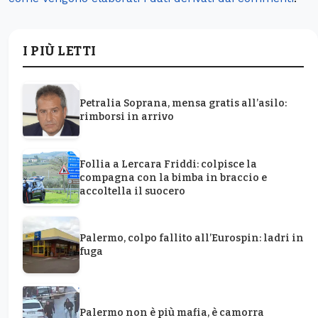
I PIÙ LETTI
Petralia Soprana, mensa gratis all’asilo:
rimborsi in arrivo
Follia a Lercara Friddi: colpisce la
compagna con la bimba in braccio e
accoltella il suocero
Palermo, colpo fallito all’Eurospin: ladri in
fuga
Palermo non è più mafia, è camorra