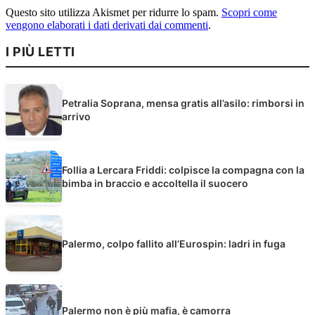
Questo sito utilizza Akismet per ridurre lo spam.
Scopri come
vengono elaborati i dati derivati dai commenti
.
I PIÙ LETTI
Petralia Soprana, mensa gratis all’asilo: rimborsi in
arrivo
Follia a Lercara Friddi: colpisce la compagna con la
bimba in braccio e accoltella il suocero
Palermo, colpo fallito all’Eurospin: ladri in fuga
Palermo non è più mafia, è camorra