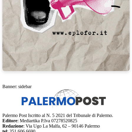
Banner: sidebar
Palermo Post Iscritto al N. 5 2021 del Tribunale di Palermo.
Editore
: Mediartika P.Iva 07278520825
Redazione
: Via Ugo La Malfa, 62 – 90146 Palermo
tel
: 351 606 6690