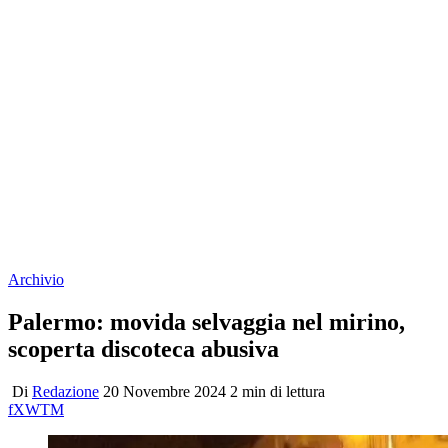
Archivio
Palermo: movida selvaggia nel mirino,
scoperta discoteca abusiva
Di
Redazione
20 Novembre 2024
2 min di lettura
f
X
W
T
M