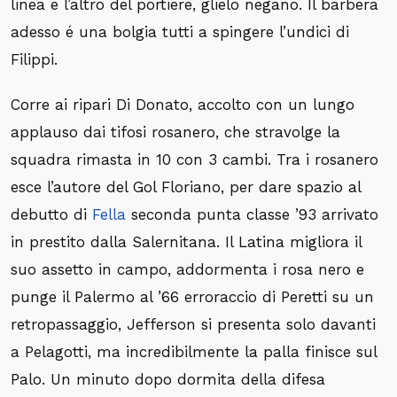
linea e l’altro del portiere, glielo negano. Il barbera
adesso é una bolgia tutti a spingere l’undici di
Filippi.
Corre ai ripari Di Donato, accolto con un lungo
applauso dai tifosi rosanero, che stravolge la
squadra rimasta in 10 con 3 cambi. Tra i rosanero
esce l’autore del Gol Floriano, per dare spazio al
debutto di
Fella
seconda punta classe ’93 arrivato
in prestito dalla Salernitana. Il Latina migliora il
suo assetto in campo, addormenta i rosa nero e
punge il Palermo al ’66 erroraccio di Peretti su un
retropassaggio, Jefferson si presenta solo davanti
a Pelagotti, ma incredibilmente la palla finisce sul
Palo. Un minuto dopo dormita della difesa