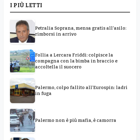
I PIÙ LETTI
Petralia Soprana, mensa gratis all’asilo:
rimborsi in arrivo
Follia a Lercara Friddi: colpisce la
compagna con la bimba in braccio e
accoltella il suocero
Palermo, colpo fallito all’Eurospin: ladri
in fuga
Palermo non è più mafia, è camorra