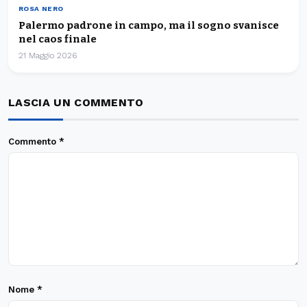
ROSA NERO
Palermo padrone in campo, ma il sogno svanisce
nel caos finale
21 Maggio 2026
LASCIA UN COMMENTO
Commento
*
Nome
*