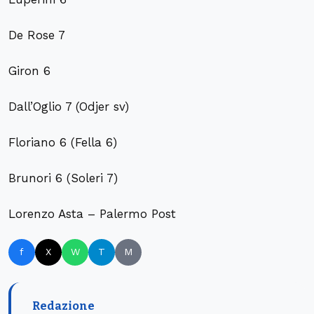
De Rose 7
Giron 6
Dall’Oglio 7 (Odjer sv)
Floriano 6 (Fella 6)
Brunori 6 (Soleri 7)
Lorenzo Asta – Palermo Post
f
X
W
T
M
Redazione