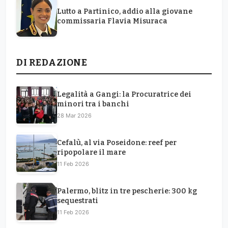
Lutto a Partinico, addio alla giovane
commissaria Flavia Misuraca
DI REDAZIONE
Legalità a Gangi: la Procuratrice dei
minori tra i banchi
28 Mar 2026
Cefalù, al via Poseidone: reef per
ripopolare il mare
11 Feb 2026
Palermo, blitz in tre pescherie: 300 kg
sequestrati
11 Feb 2026