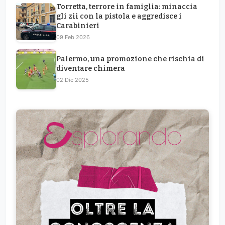
Torretta, terrore in famiglia: minaccia
gli zii con la pistola e aggredisce i
Carabinieri
09 Feb 2026
Palermo, una promozione che rischia di
diventare chimera
02 Dic 2025