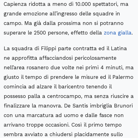
Capienza ridotta a meno di 10.000 spettatori, ma
grande emozione all’ingresso delle squadre in
campo. Ma già dalla prossima non si potranno
superare le 2500 persone, effetto della
zona gialla
.
La squadra di Filippi parte contratta ed il Latina
ne approfitta affacciandosi pericolosamente
nell’area rosanero due volte nei primi 4 minuti, ma
giusto il tempo di prendere le misure ed il Palermo
comincia ad alzare il baricentro tenendo il
possesso palla a centrocampo, ma senza riuscire a
finalizzare la manovra. De Santis imbriglia Brunori
con una marcatura ad uomo e dalle fasce non
arrivano troppe occasioni. Così il primo tempo
sembra avviato a chiudersi placidamente sullo