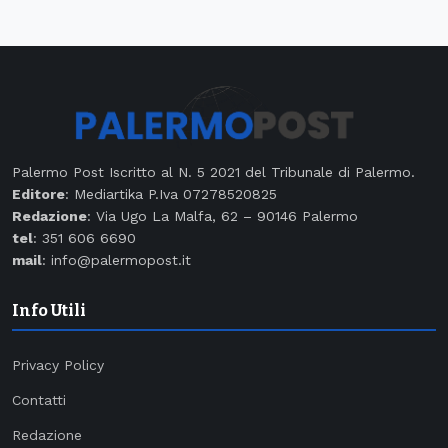
Palermo Post Iscritto al N. 5 2021 del Tribunale di Palermo.
Editore
: Mediartika P.Iva 07278520825
Redazione
: Via Ugo La Malfa, 62 – 90146 Palermo
tel
: 351 606 6690
mail
: info@palermopost.it
Info Utili
Privacy Policy
Contatti
Redazione