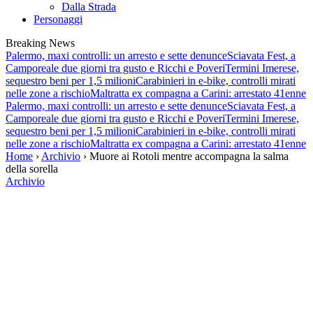
Dalla Strada
Personaggi
Breaking News
Palermo, maxi controlli: un arresto e sette denunce
Sciavata Fest, a
Camporeale due giorni tra gusto e Ricchi e Poveri
Termini Imerese,
sequestro beni per 1,5 milioni
Carabinieri in e-bike, controlli mirati
nelle zone a rischio
Maltratta ex compagna a Carini: arrestato 41enne
Palermo, maxi controlli: un arresto e sette denunce
Sciavata Fest, a
Camporeale due giorni tra gusto e Ricchi e Poveri
Termini Imerese,
sequestro beni per 1,5 milioni
Carabinieri in e-bike, controlli mirati
nelle zone a rischio
Maltratta ex compagna a Carini: arrestato 41enne
Home
›
Archivio
› Muore ai Rotoli mentre accompagna la salma
della sorella
Archivio