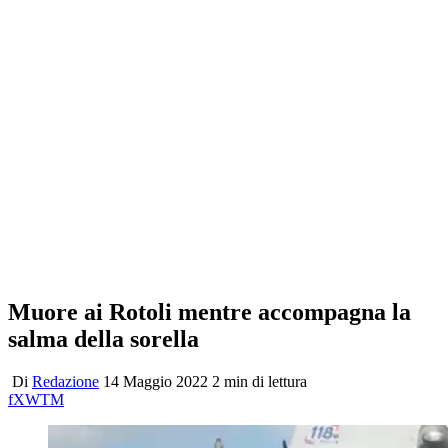
Muore ai Rotoli mentre accompagna la
salma della sorella
Di
Redazione
14 Maggio 2022
2 min di lettura
f
X
W
T
M