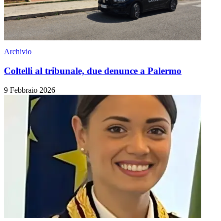
Archivio
Coltelli al tribunale, due denunce a Palermo
9 Febbraio 2026