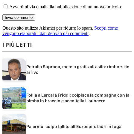
Avvertimi via email alla pubblicazione di un nuovo articolo.
Questo sito utilizza Akismet per ridurre lo spam.
Scopri come
vengono elaborati i dati derivati dai commenti
.
I PIÙ LETTI
Petralia Soprana, mensa gratis all’asilo: rimborsi in
arrivo
Follia a Lercara Friddi: colpisce la compagna con la
bimba in braccio e accoltella il suocero
Palermo, colpo fallito all’Eurospin: ladri in fuga