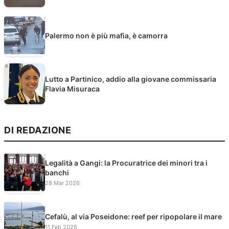
Palermo non è più mafia, è camorra
Lutto a Partinico, addio alla giovane commissaria
Flavia Misuraca
DI REDAZIONE
Legalità a Gangi: la Procuratrice dei minori tra i
banchi
28 Mar 2026
Cefalù, al via Poseidone: reef per ripopolare il mare
11 Feb 2026