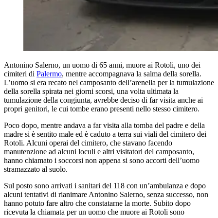
Antonino Salerno, un uomo di 65 anni, muore ai Rotoli, uno dei
cimiteri di
Palermo
, mentre accompagnava la salma della sorella.
L’uomo si era recato nel camposanto dell’arenella per la tumulazione
della sorella spirata nei giorni scorsi, una volta ultimata la
tumulazione della congiunta, avrebbe deciso di far visita anche ai
propri genitori, le cui tombe erano presenti nello stesso cimitero.
Poco dopo, mentre andava a far visita alla tomba del padre e della
madre si è sentito male ed è caduto a terra sui viali del cimitero dei
Rotoli. Alcuni operai del cimitero, che stavano facendo
manutenzione ad alcuni loculi e altri visitatori del camposanto,
hanno chiamato i soccorsi non appena si sono accorti dell’uomo
stramazzato al suolo.
Sul posto sono arrivati i sanitari del 118 con un’ambulanza e dopo
alcuni tentativi di rianimare Antonino Salerno, senza successo, non
hanno potuto fare altro che constatarne la morte. Subito dopo
ricevuta la chiamata per un uomo che muore ai Rotoli sono