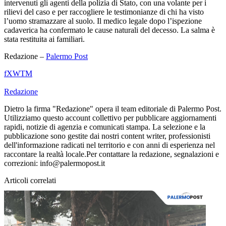
intervenuti gli agenti della polizia di Stato, con una volante per i
rilievi del caso e per raccogliere le testimonianze di chi ha visto
l’uomo stramazzare al suolo. Il medico legale dopo l’ispezione
cadaverica ha confermato le cause naturali del decesso. La salma è
stata restituita ai familiari.
Redazione –
Palermo Post
f
X
W
T
M
Redazione
Dietro la firma "Redazione" opera il team editoriale di Palermo Post.
Utilizziamo questo account collettivo per pubblicare aggiornamenti
rapidi, notizie di agenzia e comunicati stampa. La selezione e la
pubblicazione sono gestite dai nostri content writer, professionisti
dell'informazione radicati nel territorio e con anni di esperienza nel
raccontare la realtà locale.Per contattare la redazione, segnalazioni e
correzioni: info@palermopost.it
Articoli correlati