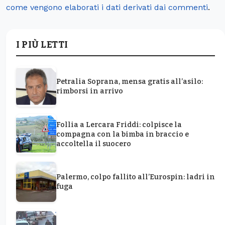
come vengono elaborati i dati derivati dai commenti
.
I PIÙ LETTI
Petralia Soprana, mensa gratis all’asilo:
rimborsi in arrivo
Follia a Lercara Friddi: colpisce la
compagna con la bimba in braccio e
accoltella il suocero
Palermo, colpo fallito all’Eurospin: ladri in
fuga