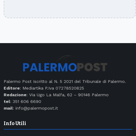
Palermo Post Iscritto al N. 5 2021 del Tribunale di Palermo.
Editore
: Mediartika P.Iva 07278520825
Redazione
: Via Ugo La Malfa, 62 – 90146 Palermo
tel
: 351 606 6690
mail
: info@palermopost.it
Info Utili