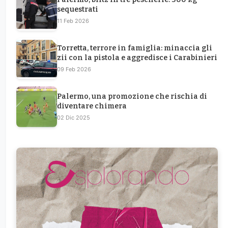
sequestrati
11 Feb 2026
Torretta, terrore in famiglia: minaccia gli
zii con la pistola e aggredisce i Carabinieri
09 Feb 2026
Palermo, una promozione che rischia di
diventare chimera
02 Dic 2025