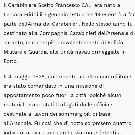
Il
Carabiniere Scelto Francesco CALÌ
era nato a
Lercara Friddi il 7 gennaio 1915 e nel 1936 entrò a far
parte dell’Arma dei Carabinieri. Nello stesso anno fu
destinato alla Compagnia Carabinieri dell’Arsenale di
Taranto, con compiti prevalentemente di Polizia
Militare e Guardia alle unità navali ormeggiate in
Porto.
Il 4 maggio 1938, unitamente ad altro commilitone,
era stato comandato in una missione di
appostamento poco fuori la città, poiché alcuni
materiali erano stati trafugati dalle officine
destinate ai lavori dei sommergibili di base
all’Arsenale. Fu così che di notte sorpresero quattro
individui arrivati con barche via mare, intenti a