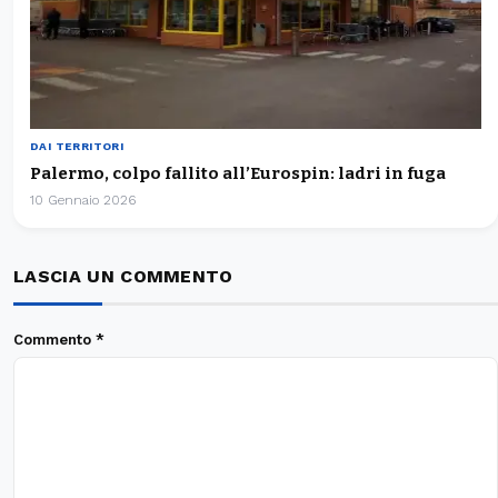
DAI TERRITORI
Palermo, colpo fallito all’Eurospin: ladri in fuga
10 Gennaio 2026
LASCIA UN COMMENTO
Commento
*