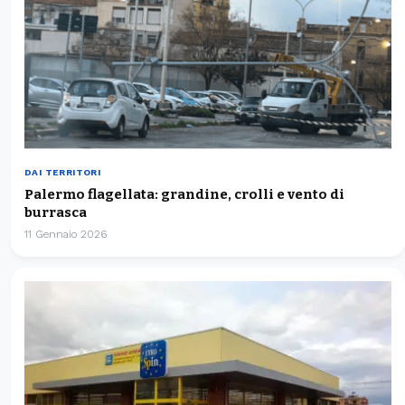
DAI TERRITORI
Palermo flagellata: grandine, crolli e vento di
burrasca
11 Gennaio 2026