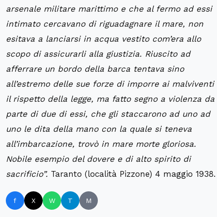
arsenale militare marittimo e che al fermo ad essi
intimato cercavano di riguadagnare il mare, non
esitava a lanciarsi in acqua vestito com’era allo
scopo di assicurarli alla giustizia. Riuscito ad
afferrare un bordo della barca tentava sino
all’estremo delle sue forze di imporre ai malviventi
il rispetto della legge, ma fatto segno a violenza da
parte di due di essi, che gli staccarono ad uno ad
uno le dita della mano con la quale si teneva
all’imbarcazione, trovò in mare morte gloriosa.
Nobile esempio del dovere e di alto spirito di
sacrificio”.
Taranto (località Pizzone) 4 maggio 1938.
f
X
W
T
M