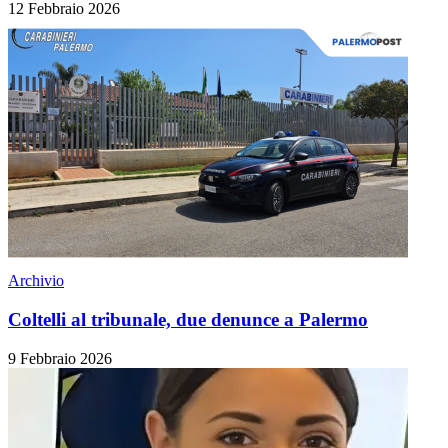
12 Febbraio 2026
Archivio
Coltelli al tribunale, due denunce a Palermo
9 Febbraio 2026