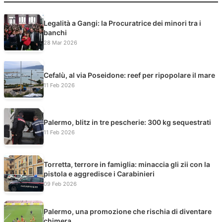
Legalità a Gangi: la Procuratrice dei minori tra i
banchi
28 Mar 2026
Cefalù, al via Poseidone: reef per ripopolare il mare
11 Feb 2026
Palermo, blitz in tre pescherie: 300 kg sequestrati
11 Feb 2026
Torretta, terrore in famiglia: minaccia gli zii con la
pistola e aggredisce i Carabinieri
09 Feb 2026
Palermo, una promozione che rischia di diventare
chimera