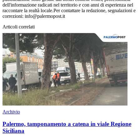
dell'informazione radicati nel territorio e con anni di esperienza nel
raccontare la realtà locale.Per contattare la redazione, segnalazioni e
correzioni: info@palermopost.it
Articoli correlati
Archivio
Palermo, tamponamento a catena in viale Regione
Siciliana