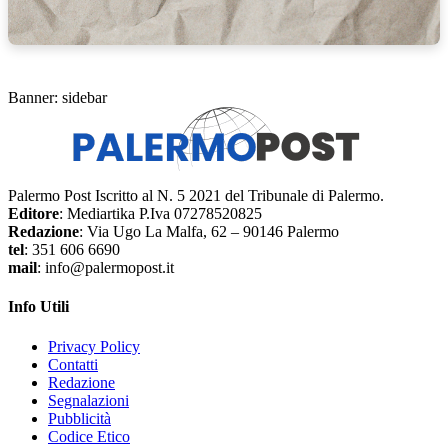
Banner: sidebar
Palermo Post Iscritto al N. 5 2021 del Tribunale di Palermo.
Editore
: Mediartika P.Iva 07278520825
Redazione
: Via Ugo La Malfa, 62 – 90146 Palermo
tel
: 351 606 6690
mail
: info@palermopost.it
Info Utili
Privacy Policy
Contatti
Redazione
Segnalazioni
Pubblicità
Codice Etico