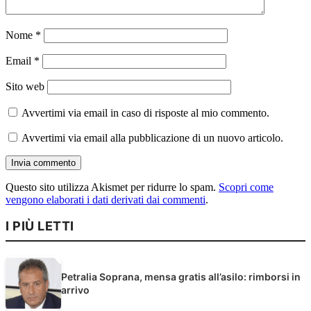
Nome
*
Email
*
Sito web
Avvertimi via email in caso di risposte al mio commento.
Avvertimi via email alla pubblicazione di un nuovo articolo.
Questo sito utilizza Akismet per ridurre lo spam.
Scopri come
vengono elaborati i dati derivati dai commenti
.
I PIÙ LETTI
Petralia Soprana, mensa gratis all’asilo: rimborsi in
arrivo