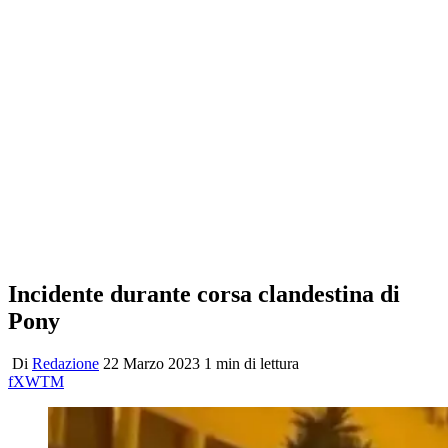
Incidente durante corsa clandestina di
Pony
Di
Redazione
22 Marzo 2023
1 min di lettura
f
X
W
T
M