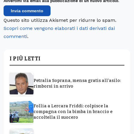
Avvertimi via email alla pubblicazione di un nuovo articolo.
Questo sito utilizza Akismet per ridurre lo spam.
Scopri come vengono elaborati i dati derivati dai
commenti
.
I PIÙ LETTI
Petralia Soprana, mensa gratis all’asilo:
rimborsi in arrivo
Follia a Lercara Friddi: colpisce la
compagna con la bimba in braccio e
accoltella il suocero