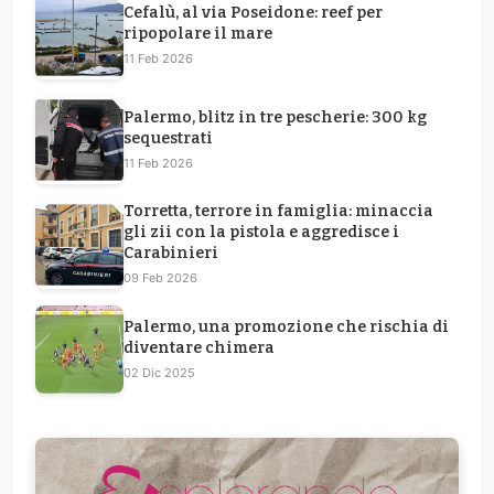
Cefalù, al via Poseidone: reef per
ripopolare il mare
11 Feb 2026
Palermo, blitz in tre pescherie: 300 kg
sequestrati
11 Feb 2026
Torretta, terrore in famiglia: minaccia
gli zii con la pistola e aggredisce i
Carabinieri
09 Feb 2026
Palermo, una promozione che rischia di
diventare chimera
02 Dic 2025