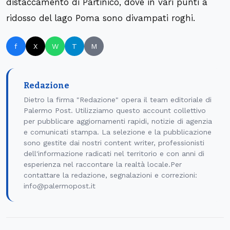
distaccamento di Partinico, dove in vari punti a
ridosso del lago Poma sono divampati roghi.
f
X
W
T
M
Redazione
Dietro la firma "Redazione" opera il team editoriale di
Palermo Post. Utilizziamo questo account collettivo
per pubblicare aggiornamenti rapidi, notizie di agenzia
e comunicati stampa. La selezione e la pubblicazione
sono gestite dai nostri content writer, professionisti
dell'informazione radicati nel territorio e con anni di
esperienza nel raccontare la realtà locale.Per
contattare la redazione, segnalazioni e correzioni:
info@palermopost.it