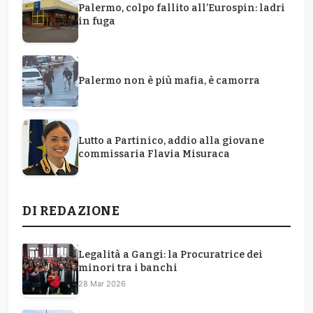
Palermo, colpo fallito all’Eurospin: ladri
in fuga
Palermo non è più mafia, è camorra
Lutto a Partinico, addio alla giovane
commissaria Flavia Misuraca
DI REDAZIONE
Legalità a Gangi: la Procuratrice dei
minori tra i banchi
28 Mar 2026